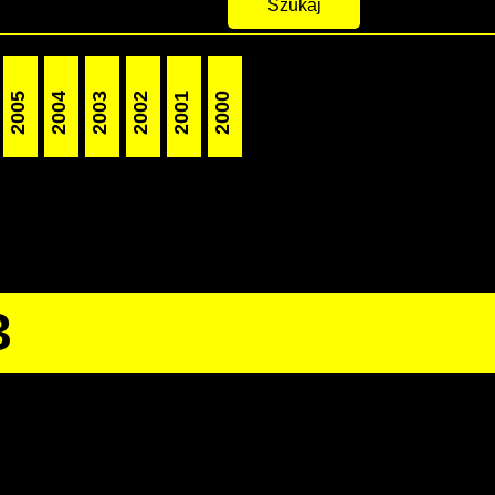
2005
2004
2003
2002
2001
2000
3