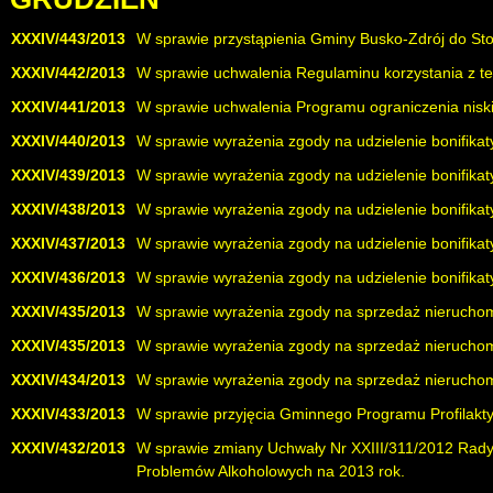
XXXIV/443/2013
W sprawie przystąpienia Gminy Busko-Zdrój do Sto
XXXIV/442/2013
W sprawie uchwalenia Regulaminu korzystania z t
XXXIV/441/2013
W sprawie uchwalenia Programu ograniczenia niski
XXXIV/440/2013
W sprawie wyrażenia zgody na udzielenie bonifikat
XXXIV/439/2013
W sprawie wyrażenia zgody na udzielenie bonifikat
XXXIV/438/2013
W sprawie wyrażenia zgody na udzielenie bonifikat
XXXIV/437/2013
W sprawie wyrażenia zgody na udzielenie bonifikat
XXXIV/436/2013
W sprawie wyrażenia zgody na udzielenie bonifikat
XXXIV/435/2013
W sprawie wyrażenia zgody na sprzedaż nierucho
XXXIV/435/2013
W sprawie wyrażenia zgody na sprzedaż nierucho
XXXIV/434/2013
W sprawie wyrażenia zgody na sprzedaż nierucho
XXXIV/433/2013
W sprawie przyjęcia Gminnego Programu Profilakt
XXXIV/432/2013
W sprawie zmiany Uchwały Nr XXIII/311/2012 Rady 
Problemów Alkoholowych na 2013 rok.