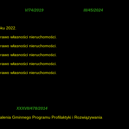
iona uchwałą
, zmieniona uchwałą
)
oku 2022.
 prawo własności nieruchomości.
 prawo własności nieruchomości.
 prawo własności nieruchomości.
 prawo własności nieruchomości.
 prawo własności nieruchomości.
 uchwałą
)
alenia Gminnego Programu Profilaktyki i Rozwiązywania