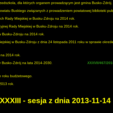
rzedszkola, dla których organem prowadzącym jest gmina Busko-Zdrój.
owiatu Buskiego związanych z prowadzeniem powiatowej biblioteki publ
ych Rady Miejskiej w Busku-Zdroju na 2014 rok.
yjnej Rady Miejskiej w Busku-Zdroju na 2014 rok.
w Busku-Zdroju na 2014 rok.
jskiej w Busku-Zdroju z dnia 24 listopada 2011 roku w sprawie okreś
na 2014 rok.
 Busko-Zdrój na lata 2014-2030.
( zmieniona uchwałą
m roku budżetowego.
2013 rok.
XXXIII - sesja z dnia 2013-11-14