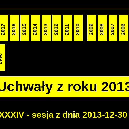
2017
2016
2015
2014
2013
2012
2010
2009
2008
2007
2006
2011
90
Uchwały z roku 201
XXXIV - sesja z dnia 2013-12-30