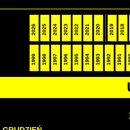
2026
2025
2024
2023
2022
2021
2020
2019
2018
1999
1998
1997
1996
1995
1994
1993
1992
1991
19
GRUDZIEŃ