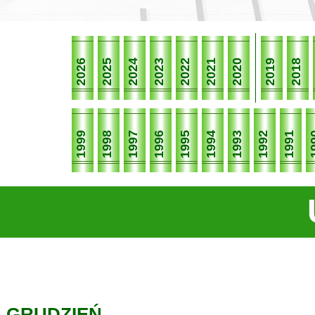
2026
2025
2024
2023
2022
2021
2020
2019
2018
1999
1998
1997
1996
1995
1994
1993
1992
1991
19
GRUDZIEŃ