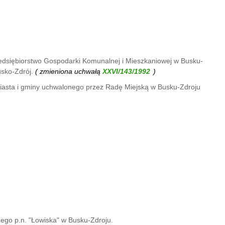
edsiębiorstwo Gospodarki Komunalnej i Mieszkaniowej w Busku-
sko-Zdrój.
( zmieniona uchwałą
)
iasta i gminy uchwalonego przez Radę Miejską w Busku-Zdroju
go p.n. "Łowiska" w Busku-Zdroju.