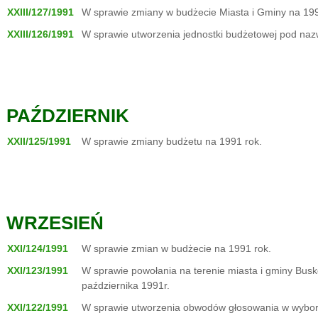
XXIII/127/1991
W sprawie zmiany w budżecie Miasta i Gminy na 199
XXIII/126/1991
W sprawie utworzenia jednostki budżetowej pod naz
PAŹDZIERNIK
XXII/125/1991
W sprawie zmiany budżetu na 1991 rok.
WRZESIEŃ
XXI/124/1991
W sprawie zmian w budżecie na 1991 rok.
XXI/123/1991
W sprawie powołania na terenie miasta i gminy Busk
października 1991r.
XXI/122/1991
W sprawie utworzenia obwodów głosowania w wyborach