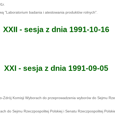
1r.
wą "Laboratorium badania i atestowania produktów rolnych".
XXII - sesja z dnia 1991-10-16
XXI - sesja z dnia 1991-09-05
o-Zdrój Komisji Wyborach do przeprowadzenia wyborów do Sejmu Rzeczpo
 do Sejmu Rzeczpospolitej Polskiej i Senatu Rzeczpospolitej Polskie