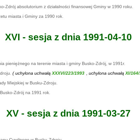
o-Zdrój absolutorium z działalności finansowej Gminy w 1990 roku.
etu miasta i Gminy za 1990 rok.
XVI - sesja z dnia 1991-04-10
a pieniężnego na terenie miasta i gminy Busko-Zdrój, w 1991r.
droju.
( uchylona uchwałą
, uchylona uchwałą
dy Miejskiej w Busku-Zdroju.
Busko-Zdrój na 1991 rok.
XV - sesja z dnia 1991-03-27
tanu Cywilnego w Busku-Zdroju.