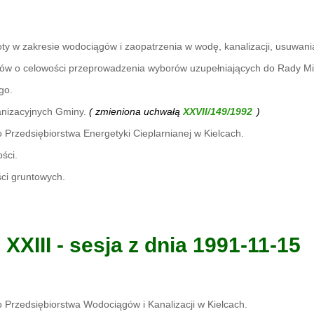
ty w zakresie wodociągów i zaopatrzenia w wodę, kanalizacji, usuwani
orów o celowości przeprowadzenia wyborów uzupełniających do Rady Mie
go.
anizacyjnych Gminy.
( zmieniona uchwałą
)
 Przedsiębiorstwa Energetyki Cieplarnianej w Kielcach.
ści.
ci gruntowych.
XXIII - sesja z dnia 1991-11-15
o Przedsiębiorstwa Wodociągów i Kanalizacji w Kielcach.