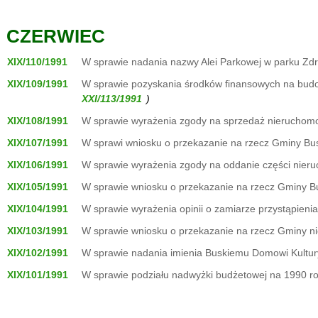
CZERWIEC
XIX/110/1991
W sprawie nadania nazwy Alei Parkowej w parku Zd
XIX/109/1991
W sprawie pozyskania środków finansowych na budowę
)
XIX/108/1991
W sprawie wyrażenia zgody na sprzedaż nieruchomo
XIX/107/1991
W sprawi wniosku o przekazanie na rzecz Gminy Bus
XIX/106/1991
W sprawie wyrażenia zgody na oddanie części nieru
XIX/105/1991
W sprawie wniosku o przekazanie na rzecz Gminy Bu
XIX/104/1991
W sprawie wyrażenia opinii o zamiarze przystąpieni
XIX/103/1991
W sprawie wniosku o przekazanie na rzecz Gminy ni
XIX/102/1991
W sprawie nadania imienia Buskiemu Domowi Kultur
XIX/101/1991
W sprawie podziału nadwyżki budżetowej na 1990 rok