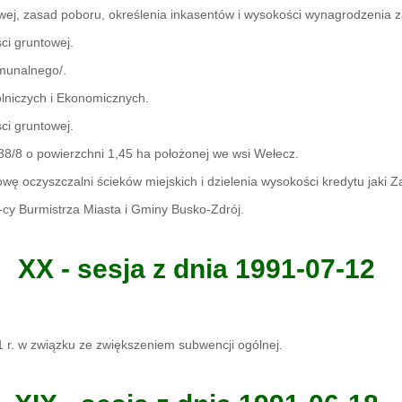
wej, zasad poboru, określenia inkasentów i wysokości wynagrodzenia z
ci gruntowej.
munalnego/.
lniczych i Ekonomicznych.
ci gruntowej.
88/8 o powierzchni 1,45 ha położonej we wsi Wełecz.
 oczyszczalni ścieków miejskich i dzielenia wysokości kredytu jaki Z
cy Burmistrza Miasta i Gminy Busko-Zdrój.
XX - sesja z dnia 1991-07-12
 r. w związku ze zwiększeniem subwencji ogólnej.