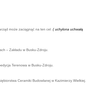
arząd może zaciągnąć na ten cel.
( uchylona uchwałą
cach – Zakładu w Busku-Zdroju.
spedycja Terenowa w Busku-Zdroju.
ębiorstwa Ceramiki Budowlanej w Kazimierzy Wielkiej.