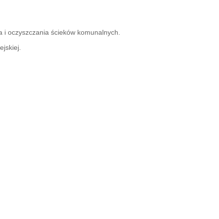
a i oczyszczania ścieków komunalnych.
jskiej.