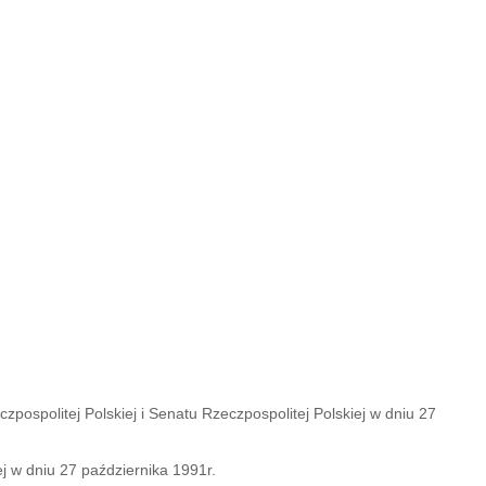
spolitej Polskiej i Senatu Rzeczpospolitej Polskiej w dniu 27
j w dniu 27 października 1991r.