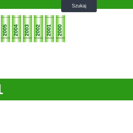
2005
2004
2003
2002
2001
2000
1