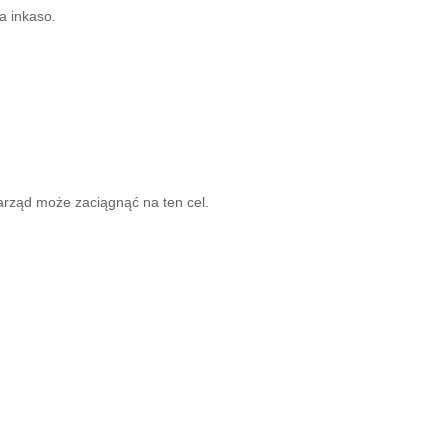
a inkaso.
arząd może zaciągnąć na ten cel.