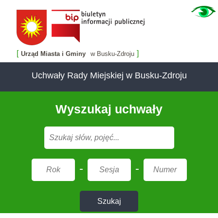
[
]
Urząd Miasta i Gminy
w Busku-Zdroju
Uchwały Rady Miejskiej w Busku-Zdroju
Wyszukaj uchwały
-
-