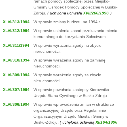
ramach pomocy społecznej przez Miejsko-
Gminny Ośrodek Pomocy Społecznej w Busku-
Zdroju.
( uchylona uchwałą
)
XLVI/313/1994
W sprawie zmiany budżetu na 1994 r.
XLVI/312/1994
W sprawie ustalenia zasad przekazania mienia
komunalnego do korzystania Sołectwom.
XLVI/311/1994
W sprawie wyrażenia zgody na zbycie
nieruchomości.
XLVI/310/1994
W sprawie wyrażenia zgody na zamianę
nieruchomości.
XLVI/309/1994
W sprawie wyrażenia zgody za zbycie
nieruchomości.
XLVI/307/1994
W sprawie powołania zastępcy Kierownika
Urzędu Stanu Cywilnego w Busku-Zdroju.
XLVI/306/1994
W sprawie wprowadzenia zmian w strukturze
organizacyjnej Urzędu oraz Regulaminie
Organizacyjnym Urzędu Miasta i Gminy w
Busku-Zdroju.
( uchylona uchwałą