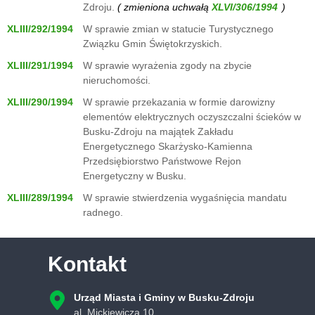
Zdroju.
( zmieniona uchwałą
)
XLIII/292/1994
W sprawie zmian w statucie Turystycznego
Związku Gmin Świętokrzyskich.
XLIII/291/1994
W sprawie wyrażenia zgody na zbycie
nieruchomości.
XLIII/290/1994
W sprawie przekazania w formie darowizny
elementów elektrycznych oczyszczalni ścieków w
Busku-Zdroju na majątek Zakładu
Energetycznego Skarżysko-Kamienna
Przedsiębiorstwo Państwowe Rejon
Energetyczny w Busku.
XLIII/289/1994
W sprawie stwierdzenia wygaśnięcia mandatu
radnego.
Kontakt
Urząd Miasta i Gminy w Busku-Zdroju
al. Mickiewicza 10