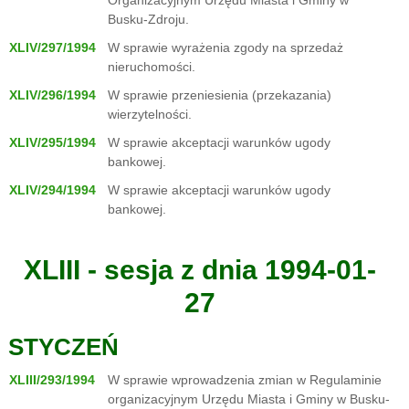
Organizacyjnym Urzędu Miasta i Gminy w
Busku-Zdroju.
XLIV/297/1994
W sprawie wyrażenia zgody na sprzedaż
nieruchomości.
XLIV/296/1994
W sprawie przeniesienia (przekazania)
wierzytelności.
XLIV/295/1994
W sprawie akceptacji warunków ugody
bankowej.
XLIV/294/1994
W sprawie akceptacji warunków ugody
bankowej.
XLIII - sesja z dnia 1994-01-
27
STYCZEŃ
XLIII/293/1994
W sprawie wprowadzenia zmian w Regulaminie
organizacyjnym Urzędu Miasta i Gminy w Busku-