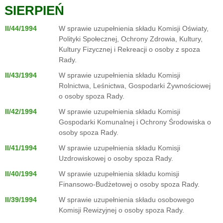
SIERPIEŃ
II/44/1994
W sprawie uzupełnienia składu Komisji Oświaty,
Polityki Społecznej, Ochrony Zdrowia, Kultury,
Kultury Fizycznej i Rekreacji o osoby z spoza
Rady.
II/43/1994
W sprawie uzupełnienia składu Komisji
Rolnictwa, Leśnictwa, Gospodarki Żywnościowej
o osoby spoza Rady.
II/42/1994
W sprawie uzupełnienia składu Komisji
Gospodarki Komunalnej i Ochrony Środowiska o
osoby spoza Rady.
II/41/1994
W sprawie uzupełnienia składu Komisji
Uzdrowiskowej o osoby spoza Rady.
II/40/1994
W sprawie uzupełnienia składu komisji
Finansowo-Budżetowej o osoby spoza Rady.
II/39/1994
W sprawie uzupełnienia składu osobowego
Komisji Rewizyjnej o osoby spoza Rady.