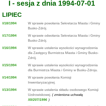
I - sesja z dnia 1994-07-01
LIPIEC
I/18/1994
W sprawie powołania Sekretarza Miasta i Gminy
Busko-Zdrój.
I/17/1994
W sprawie odwołania Sekretarza Miasta i Gminy
Busko-Zdrój.
I/16/1994
W sprawie ustalenia wysokości wynagrodzenia
dla Zastępcy Burmistrza Miasta i Gminy Busko-
Zdrój.
I/15/1994
W sprawie ustalenia wysokości wynagrodzenia
dla Burmistrza Miasta i Gminy w Busku-Zdroju.
I/14/1994
W sprawie powołania Komisji
Inwentaryzacyjnej.
I/13/1994
W sprawie ustalenia składu osobowego Komisji
Uzdrowiskowej.
( zmieniona uchwałą
)