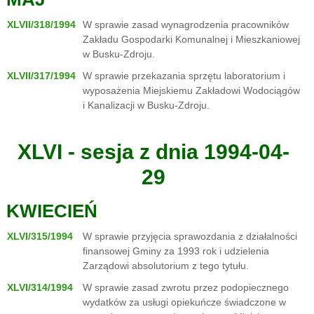
XLVII/318/1994
W sprawie zasad wynagrodzenia pracowników
Zakładu Gospodarki Komunalnej i Mieszkaniowej
w Busku-Zdroju.
XLVII/317/1994
W sprawie przekazania sprzętu laboratorium i
wyposażenia Miejskiemu Zakładowi Wodociągów
i Kanalizacji w Busku-Zdroju.
XLVI - sesja z dnia 1994-04-
29
KWIECIEŃ
XLVI/315/1994
W sprawie przyjęcia sprawozdania z działalności
finansowej Gminy za 1993 rok i udzielenia
Zarządowi absolutorium z tego tytułu.
XLVI/314/1994
W sprawie zasad zwrotu przez podopiecznego
wydatków za usługi opiekuńcze świadczone w