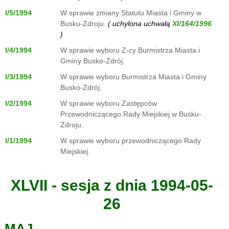
I/5/1994
W sprawie zmiany Statutu Miasta i Gminy w
Busku-Zdroju.
( uchylona uchwałą
)
I/4/1994
W sprawie wyboru Z-cy Burmistrza Miasta i
Gminy Busko-Zdrój.
I/3/1994
W sprawie wyboru Burmistrza Miasta i Gminy
Busko-Zdrój.
I/2/1994
W sprawie wyboru Zastępców
Przewodniczącego Rady Miejskiej w Busku-
Zdroju.
I/1/1994
W sprawie wyboru przewodniczącego Rady
Miejskiej.
XLVII - sesja z dnia 1994-05-
26
MAJ