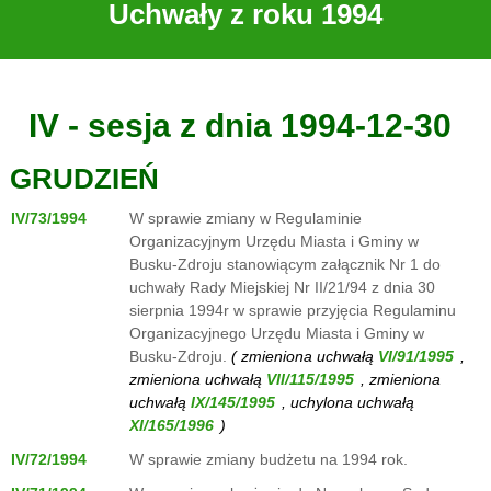
Uchwały z roku 1994
IV - sesja z dnia 1994-12-30
GRUDZIEŃ
IV/73/1994
W sprawie zmiany w Regulaminie
Organizacyjnym Urzędu Miasta i Gminy w
Busku-Zdroju stanowiącym załącznik Nr 1 do
uchwały Rady Miejskiej Nr II/21/94 z dnia 30
sierpnia 1994r w sprawie przyjęcia Regulaminu
Organizacyjnego Urzędu Miasta i Gminy w
Busku-Zdroju.
( zmieniona uchwałą
,
zmieniona uchwałą
, zmieniona
uchwałą
, uchylona uchwałą
)
IV/72/1994
W sprawie zmiany budżetu na 1994 rok.