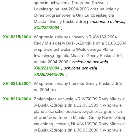
sprawie uchwalenia Programu Rozwoju
Lokalnego na lata 2004-2006 oraz na kolejny
okres programowania Unii Europejskiej dla
Miasta i Gminy Busko-Zdrój
( zmieniona uchwałą
)
XVIII/215/2004
W sprawie zmiany uchwały NR XV/162/2004
Rady Miejskiej w Busku-Zdroju z dnia 31.03.2004
w sprawie uchwalenia Wieloletniego Planu
Inwestycyjnego dla Miasta i Gminy Busko-Zdrój
na lata 2004-2006
( zmieniona uchwałą
, uchylona uchwałą
)
XVIII/214/2004
W sprawie zmiany budżetu Gminy Busko-Zdrój
na 2004 rok
XVIII/213/2004
Zmieniająca uchwałę NR IV/56/99 Rady Miejskiej
w Busku-Zdroju z dnia 12.03.1999 r. w sprawie
planu sieci szkół podstawowych oraz granic ich
obwodów na terenie Miasta i Gminy Busko-Zdrój
zmienioną uchwałą Nr XIV/169/00 Rady Miejskiej
w Busku-Zdroju z dnia 30.03.2000 r. w sprawie