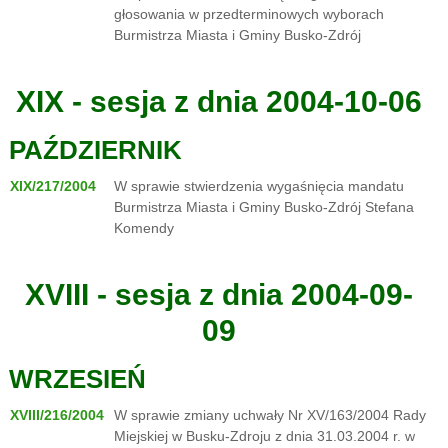
głosowania w przedterminowych wyborach
Burmistrza Miasta i Gminy Busko-Zdrój
XIX - sesja z dnia 2004-10-06
PAŹDZIERNIK
XIX/217/2004
W sprawie stwierdzenia wygaśnięcia mandatu
Burmistrza Miasta i Gminy Busko-Zdrój Stefana
Komendy
XVIII - sesja z dnia 2004-09-
09
WRZESIEŃ
XVIII/216/2004
W sprawie zmiany uchwały Nr XV/163/2004 Rady
Miejskiej w Busku-Zdroju z dnia 31.03.2004 r. w