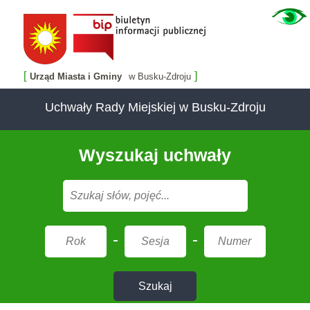
[
]
Urząd Miasta i Gminy
w Busku-Zdroju
Uchwały Rady Miejskiej w Busku-Zdroju
Wyszukaj uchwały
-
-