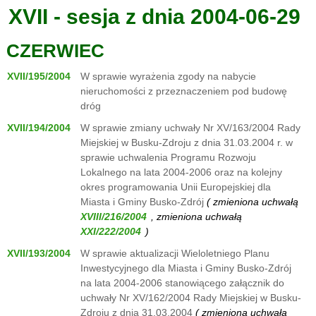
XVII - sesja z dnia 2004-06-29
CZERWIEC
XVII/195/2004
W sprawie wyrażenia zgody na nabycie
nieruchomości z przeznaczeniem pod budowę
dróg
XVII/194/2004
W sprawie zmiany uchwały Nr XV/163/2004 Rady
Miejskiej w Busku-Zdroju z dnia 31.03.2004 r. w
sprawie uchwalenia Programu Rozwoju
Lokalnego na lata 2004-2006 oraz na kolejny
okres programowania Unii Europejskiej dla
Miasta i Gminy Busko-Zdrój
( zmieniona uchwałą
, zmieniona uchwałą
)
XVII/193/2004
W sprawie aktualizacji Wieloletniego Planu
Inwestycyjnego dla Miasta i Gminy Busko-Zdrój
na lata 2004-2006 stanowiącego załącznik do
uchwały Nr XV/162/2004 Rady Miejskiej w Busku-
Zdroju z dnia 31.03.2004
( zmieniona uchwałą