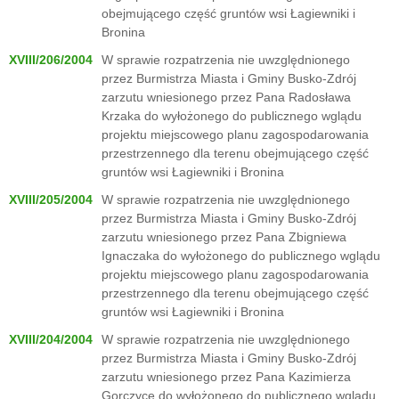
obejmującego część gruntów wsi Łagiewniki i
Bronina
XVIII/206/2004
W sprawie rozpatrzenia nie uwzględnionego
przez Burmistrza Miasta i Gminy Busko-Zdrój
zarzutu wniesionego przez Pana Radosława
Krzaka do wyłożonego do publicznego wglądu
projektu miejscowego planu zagospodarowania
przestrzennego dla terenu obejmującego część
gruntów wsi Łagiewniki i Bronina
XVIII/205/2004
W sprawie rozpatrzenia nie uwzględnionego
przez Burmistrza Miasta i Gminy Busko-Zdrój
zarzutu wniesionego przez Pana Zbigniewa
Ignaczaka do wyłożonego do publicznego wglądu
projektu miejscowego planu zagospodarowania
przestrzennego dla terenu obejmującego część
gruntów wsi Łagiewniki i Bronina
XVIII/204/2004
W sprawie rozpatrzenia nie uwzględnionego
przez Burmistrza Miasta i Gminy Busko-Zdrój
zarzutu wniesionego przez Pana Kazimierza
Gorczycę do wyłożonego do publicznego wglądu