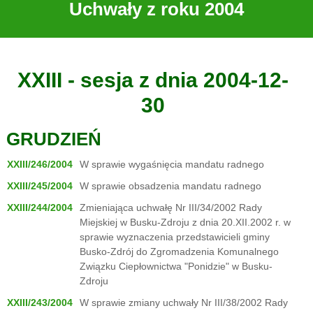
Uchwały z roku 2004
XXIII - sesja z dnia 2004-12-
30
GRUDZIEŃ
XXIII/246/2004
W sprawie wygaśnięcia mandatu radnego
XXIII/245/2004
W sprawie obsadzenia mandatu radnego
XXIII/244/2004
Zmieniająca uchwałę Nr III/34/2002 Rady
Miejskiej w Busku-Zdroju z dnia 20.XII.2002 r. w
sprawie wyznaczenia przedstawicieli gminy
Busko-Zdrój do Zgromadzenia Komunalnego
Związku Ciepłownictwa "Ponidzie" w Busku-
Zdroju
XXIII/243/2004
W sprawie zmiany uchwały Nr III/38/2002 Rady