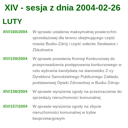
XIV - sesja z dnia 2004-02-26
LUTY
XIV/160/2004
W sprawie ustalenia maksymalnej powierzchni
sprzedażowej dla terenu obejmującego część
miasta Busko-Zdrój i część sołectw Siesławice i
Zbludowice
XIV/159/2004
W sprawie powołania Komisji Konkursowej do
przeprowadzenia postępowania konkursowego w
celu wybrania kandydata na stanowisko Z-cy
Dyrektora Samodzielnego Publicznego Zakładu
podstawowej Opieki Zdrowotnej w Busku-Zdroju
XIV/158/2004
W sprawie wyrażenia zgody na przeznaczenie do
sprzedaży nieruchomości komunalnej
XIV/157/2004
W sprawie wyrażenia zgody na zbycie
nieruchomości komunalnej w trybie
bezprzetargowym