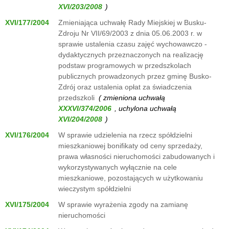
)
XVI/177/2004
Zmieniająca uchwałę Rady Miejskiej w Busku-
Zdroju Nr VII/69/2003 z dnia 05.06.2003 r. w
sprawie ustalenia czasu zajęć wychowawczo -
dydaktycznych przeznaczonych na realizację
podstaw programowych w przedszkolach
publicznych prowadzonych przez gminę Busko-
Zdrój oraz ustalenia opłat za świadczenia
przedszkoli
( zmieniona uchwałą
, uchylona uchwałą
)
XVI/176/2004
W sprawie udzielenia na rzecz spółdzielni
mieszkaniowej bonifikaty od ceny sprzedaży,
prawa własności nieruchomości zabudowanych i
wykorzystywanych wyłącznie na cele
mieszkaniowe, pozostających w użytkowaniu
wieczystym spółdzielni
XVI/175/2004
W sprawie wyrażenia zgody na zamianę
nieruchomości