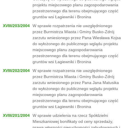
projektu miejscowego planu zagospodarowania
przestrzennego dla terenu obejmującego część
gruntów wsi Łagiewniki i Bronina
XVIII/203/2004
W sprawie rozpatrzenia nie uwzględnionego
przez Burmistrza Miasta i Gminy Busko-Zdrój
zarzutu wniesionego przez Pana Wiesława Kojsa
do wyłożonego do publicznego wglądu projektu
miejscowego planu zagospodarowania
przestrzennego dla terenu obejmującego część
gruntów wsi Łagiewniki i Bronina
XVIII/202/2004
W sprawie rozpatrzenia nie uwzględnionego
przez Burmistrza Miasta i Gminy Busko-Zdrój
zarzutu wniesionego przez Pana Jana Matusika
do wyłożonego do publicznego wglądu projektu
miejscowego planu zagospodarowania
przestrzennego dla terenu obejmującego część
gruntów wsi Łagiewniki i Bronina
XVIII/201/2004
W sprawie udzielenia na rzecz Spółdzielni
Mieszkaniowej bonifikaty od ceny sprzedaży,
prawa własności nieruchomości zabudowanych i