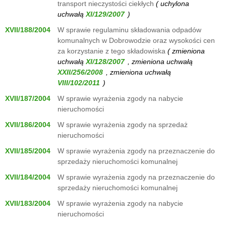
transport nieczystości ciekłych
( uchylona
uchwałą
)
XVII/188/2004
W sprawie regulaminu składowania odpadów
komunalnych w Dobrowodzie oraz wysokości cen
za korzystanie z tego składowiska
( zmieniona
uchwałą
, zmieniona uchwałą
, zmieniona uchwałą
)
XVII/187/2004
W sprawie wyrażenia zgody na nabycie
nieruchomości
XVII/186/2004
W sprawie wyrażenia zgody na sprzedaż
nieruchomości
XVII/185/2004
W sprawie wyrażenia zgody na przeznaczenie do
sprzedaży nieruchomości komunalnej
XVII/184/2004
W sprawie wyrażenia zgody na przeznaczenie do
sprzedaży nieruchomości komunalnej
XVII/183/2004
W sprawie wyrażenia zgody na nabycie
nieruchomości