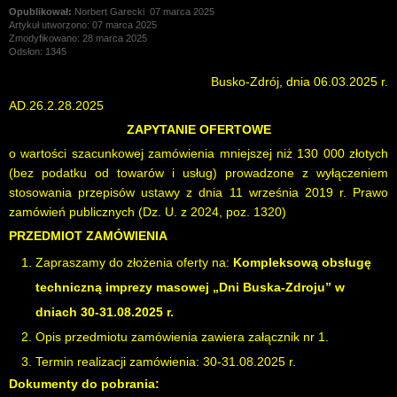
Norbert Garecki
07 marca 2025
Artykuł utworzono: 07 marca 2025
Zmodyfikowano: 28 marca 2025
Odsłon: 1345
Busko-Zdrój, dnia 06.03.2025 r.
AD.26.2.28.2025
ZAPYTANIE OFERTOWE
o wartości szacunkowej zamówienia mniejszej niż 130 000 złotych
(bez podatku od towarów i usług) prowadzone z wyłączeniem
stosowania przepisów ustawy z dnia 11 września 2019 r. Prawo
zamówień publicznych (Dz. U. z 2024, poz. 1320)
PRZEDMIOT ZAMÓWIENIA
Zapraszamy do złożenia oferty na:
Kompleksową obsługę
techniczną imprezy masowej „Dni Buska-Zdroju” w
dniach 30-31.08.2025 r.
Opis przedmiotu zamówienia zawiera załącznik nr 1.
Termin realizacji zamówienia: 30-31.08.2025 r.
Dokumenty do pobrania: