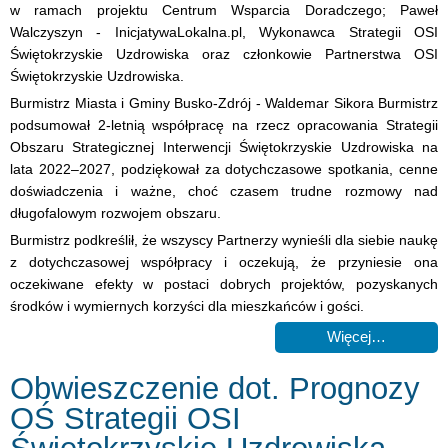
w ramach projektu Centrum Wsparcia Doradczego; Paweł
Walczyszyn - InicjatywaLokalna.pl, Wykonawca Strategii OSI
Świętokrzyskie Uzdrowiska oraz członkowie Partnerstwa OSI
Świętokrzyskie Uzdrowiska.
Burmistrz Miasta i Gminy Busko-Zdrój - Waldemar Sikora Burmistrz
podsumował 2-letnią współpracę na rzecz opracowania Strategii
Obszaru Strategicznej Interwencji Świętokrzyskie Uzdrowiska na
lata 2022–2027, podziękował za dotychczasowe spotkania, cenne
doświadczenia i ważne, choć czasem trudne rozmowy nad
długofalowym rozwojem obszaru.
Burmistrz podkreślił, że wszyscy Partnerzy wynieśli dla siebie naukę
z dotychczasowej współpracy i oczekują, że przyniesie ona
oczekiwane efekty w postaci dobrych projektów, pozyskanych
środków i wymiernych korzyści dla mieszkańców i gości.
Więcej…
Obwieszczenie dot. Prognozy
OŚ Strategii OSI