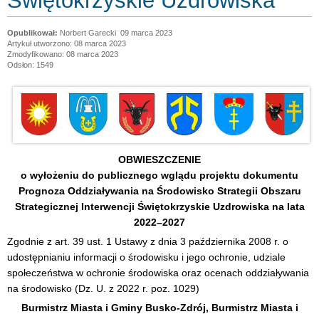
Świętokrzyskie Uzdrowiska
Norbert Garecki
09 marca 2023
Artykuł utworzono: 08 marca 2023
Zmodyfikowano: 08 marca 2023
Odsłon: 1549
OBWIESZCZENIE
o wyłożeniu do publicznego wglądu projektu dokumentu
Prognoza Oddziaływania na Środowisko Strategii Obszaru
Strategicznej Interwencji Świętokrzyskie Uzdrowiska na lata
2022–2027
Zgodnie z art. 39 ust. 1 Ustawy z dnia 3 października 2008 r. o
udostępnianiu informacji o środowisku i jego ochronie, udziale
społeczeństwa w ochronie środowiska oraz ocenach oddziaływania
na środowisko (Dz. U. z 2022 r. poz. 1029)
Burmistrz Miasta i Gminy Busko-Zdrój, Burmistrz Miasta i