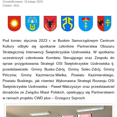
Zmodyfikowano: 16 lutego 2023
Odsłon: 2611
Pod koniec stycznia 2023 r. w Buskim Samorządowym Centrum
Kultury odbyło się spotkanie członków Partnerstwa Obszaru
Strategicznej Interwencji Świętokrzyskie Uzdrowiska. W spotkaniu
uczestniczyli członkowie Komitetu Sterującego oraz Zespołu do
spraw przygotowania Strategii OSI Świętokrzyskie Uzdrowiska tj.
przedstawiciele: Gminy Busko-Zdrój, Gminy Solec-Zdrój, Gminy
Pińczów, Gminy Kazimierza-Wielka, Powiatu Kazimierskiego,
Powiatu Buskiego, jak również Wykonawca Strategii Rozwoju OSI
Świętokrzyskie Uzdrowiska - Paweł Walczyszyn oraz przedstawiciel
doradców ze Związku Miast Polskich, opiekujący się Partnerstwem
w ramach projektu CWD plus – Grzegorz Szproch.