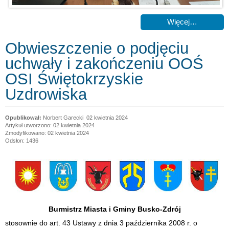
Więcej…
Obwieszczenie o podjęciu
uchwały i zakończeniu OOŚ
OSI Świętokrzyskie
Uzdrowiska
Norbert Garecki
02 kwietnia 2024
Artykuł utworzono: 02 kwietnia 2024
Zmodyfikowano: 02 kwietnia 2024
Odsłon: 1436
Burmistrz Miasta i Gminy Busko-Zdrój
stosownie do art. 43 Ustawy z dnia 3 października 2008 r. o