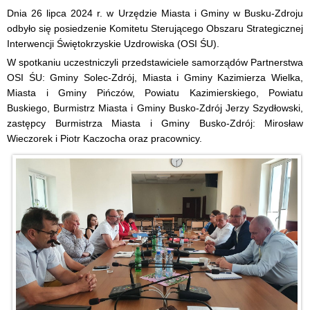
Dnia 26 lipca 2024 r. w Urzędzie Miasta i Gminy w Busku-Zdroju
odbyło się posiedzenie Komitetu Sterującego Obszaru Strategicznej
Interwencji Świętokrzyskie Uzdrowiska (OSI ŚU).
W spotkaniu uczestniczyli przedstawiciele samorządów Partnerstwa
OSI ŚU: Gminy Solec-Zdrój, Miasta i Gminy Kazimierza Wielka,
Miasta i Gminy Pińczów, Powiatu Kazimierskiego, Powiatu
Buskiego, Burmistrz Miasta i Gminy Busko-Zdrój Jerzy Szydłowski,
zastępcy Burmistrza Miasta i Gminy Busko-Zdrój: Mirosław
Wieczorek i Piotr Kaczocha oraz pracownicy.