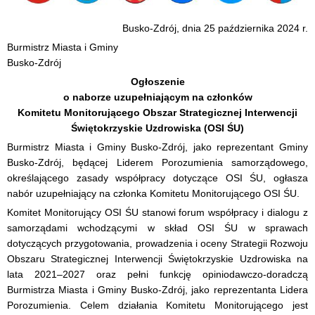
Busko-Zdrój, dnia 25 października 2024 r.
Burmistrz Miasta i Gminy
Busko-Zdrój
Ogłoszenie
o naborze uzupełniającym na członków
Komitetu Monitorującego Obszar Strategicznej Interwencji
Świętokrzyskie Uzdrowiska (OSI ŚU)
Burmistrz Miasta i Gminy Busko-Zdrój, jako reprezentant Gminy
Busko-Zdrój, będącej Liderem Porozumienia samorządowego,
określającego zasady współpracy dotyczące OSI ŚU, ogłasza
nabór uzupełniający na członka Komitetu Monitorującego OSI ŚU.
Komitet Monitorujący OSI ŚU stanowi forum współpracy i dialogu z
samorządami wchodzącymi w skład OSI ŚU w sprawach
dotyczących przygotowania, prowadzenia i oceny Strategii Rozwoju
Obszaru Strategicznej Interwencji Świętokrzyskie Uzdrowiska na
lata 2021–2027 oraz pełni funkcję opiniodawczo-doradczą
Burmistrza Miasta i Gminy Busko-Zdrój, jako reprezentanta Lidera
Porozumienia. Celem działania Komitetu Monitorującego jest