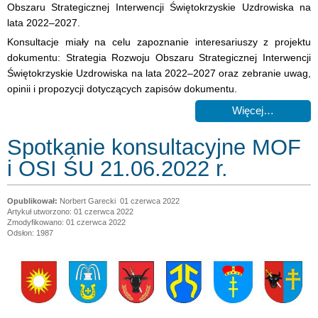
Obszaru Strategicznej Interwencji Świętokrzyskie Uzdrowiska na
lata 2022–2027.
Konsultacje miały na celu zapoznanie interesariuszy z projektu
dokumentu: Strategia Rozwoju Obszaru Strategicznej Interwencji
Świętokrzyskie Uzdrowiska na lata 2022–2027 oraz zebranie uwag,
opinii i propozycji dotyczących zapisów dokumentu.
Więcej…
Spotkanie konsultacyjne MOF
i OSI ŚU 21.06.2022 r.
Norbert Garecki
01 czerwca 2022
Artykuł utworzono: 01 czerwca 2022
Zmodyfikowano: 01 czerwca 2022
Odsłon: 1987