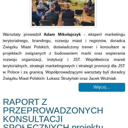
Warsztaty prowadził
Adam Mikołajczyk
- ekspert marketingu
terytorialnego, brandingu, rozwoju miast i regionów, doradca
Związku Miast Polskich, doświadczony trener i konsultant w
projektach związanych z budowaniem marki oraz wspierania
rozwoju organizacji, instytucji i JST. Współtwórca marek
terytorialnych, strategii marketingowych i strategii promocji dla JST
w Polsce i za granicą. Współprowadzącymi warsztaty byli doradcy
Związku Miast Polskich: Łukasz Strutyński oraz Jacek Woźniak.
Więcej…
RAPORT Z
PRZEPROWADZONYCH
KONSULTACJI
SPOŁECZNYCH projektu