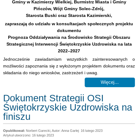
Gminy w Kazimierzy Wielkiej, Burmistrz Miasta i Gminy
Pińczów, Wójt Gminy Solec-Zdrój,
Starosta Buski oraz Starosta Kazimierski,
zapraszają do udziału w konsultacjach społecznych projektu
dokumentu
Prognoza Oddziaływania na Środowisko Strategii Obszaru
Strategicznej Interwencji Świętokrzyskie Uzdrowiska na lata
2022–2027
Jednocześnie zawiadamiam wszystkich zainteresowanych o
możliwości zapoznania się z wyłożonym projektem dokumentu oraz
składania do niego wniosków, zastrzeżeń i uwag.
Więcej…
Dokument Strategii OSI
Świętokrzyskie Uzdrowiska na
finiszu
Norbert Garecki, Autor: Anna Garlej
16 lutego 2023
Artykuł utworzono: 16 lutego 2023