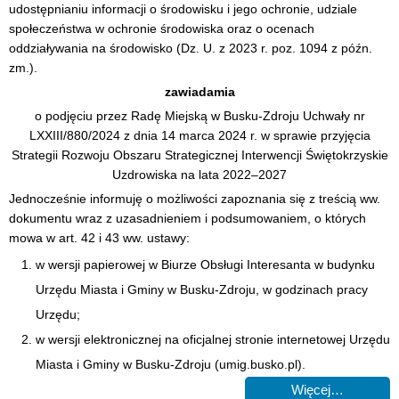
udostępnianiu informacji o środowisku i jego ochronie, udziale
społeczeństwa w ochronie środowiska oraz o ocenach
oddziaływania na środowisko (Dz. U. z 2023 r. poz. 1094 z późn.
zm.).
zawiadamia
o podjęciu przez Radę Miejską w Busku-Zdroju Uchwały nr
LXXIII/880/2024 z dnia 14 marca 2024 r. w sprawie przyjęcia
Strategii Rozwoju Obszaru Strategicznej Interwencji Świętokrzyskie
Uzdrowiska na lata 2022–2027
Jednocześnie informuję o możliwości zapoznania się z treścią ww.
dokumentu wraz z uzasadnieniem i podsumowaniem, o których
mowa w art. 42 i 43 ww. ustawy:
w wersji papierowej w Biurze Obsługi Interesanta w budynku
Urzędu Miasta i Gminy w Busku-Zdroju, w godzinach pracy
Urzędu;
w wersji elektronicznej na oficjalnej stronie internetowej Urzędu
Miasta i Gminy w Busku-Zdroju (umig.busko.pl).
Więcej…