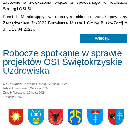
zapewnienie zwiększenia włączenia społecznego w realizację
Strategii OSI ŚU.
Komitet Monitorujący w obecnym składzie został powołany
Zarządzeniem 74/2022 Burmistrza Miasta i Gminy Busko-Zdrój z
dnia 13.04.2022r.
Więcej…
Robocze spotkanie w sprawie
projektów OSI Świętokrzyskie
Uzdrowiska
Norbert Garecki
29 lipca 2024
Artykuł utworzono: 29 lipca 2024
Zmodyfikowano: 29 lipca 2024
Odsłon: 1094