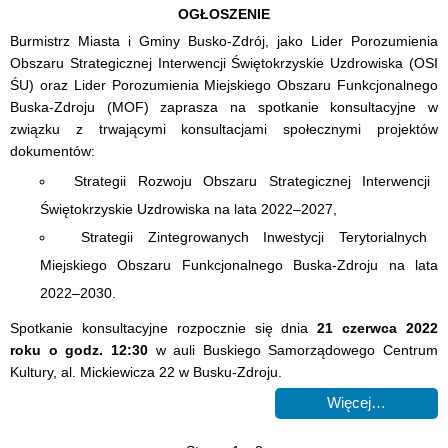
OGŁOSZENIE
Burmistrz Miasta i Gminy Busko-Zdrój, jako Lider Porozumienia
Obszaru Strategicznej Interwencji Świętokrzyskie Uzdrowiska (OSI
ŚU) oraz Lider Porozumienia Miejskiego Obszaru Funkcjonalnego
Buska-Zdroju (MOF) zaprasza na spotkanie konsultacyjne w
związku z trwającymi konsultacjami społecznymi projektów
dokumentów:
Strategii Rozwoju Obszaru Strategicznej Interwencji
Świętokrzyskie Uzdrowiska na lata 2022–2027,
Strategii Zintegrowanych Inwestycji Terytorialnych
Miejskiego Obszaru Funkcjonalnego Buska-Zdroju na lata
2022–2030.
Spotkanie konsultacyjne rozpocznie się dnia
21 czerwca 2022
roku o godz. 12:30
w auli Buskiego Samorządowego Centrum
Kultury, al. Mickiewicza 22 w Busku-Zdroju.
Więcej…