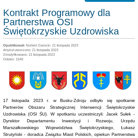
Kontrakt Programowy dla
Partnerstwa OSI
Świętokrzyskie Uzdrowiska
Norbert Garecki
21 listopada 2023
Artykuł utworzono: 21 listopada 2023
Zmodyfikowano: 21 listopada 2023
Odsłon: 1549
17 listopada 2023 r. w Busku-Zdroju odbyło się spotkanie
Partnerów Obszaru Strategicznej Interwencji Świętokrzyskie
Uzdrowiska (OSI ŚU). W spotkaniu uczestniczyli: Jacek Sułek -
Dyrektor Departamentu Inwestycji i Rozwoju, Urzędu
Marszałkowskiego Województwa Świętokrzyskiego, Łukasz
Strutyński - doradca Związku Miast Polskich, opiekun Partnerstwa