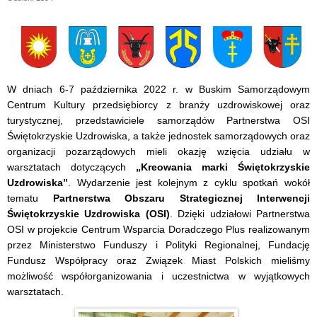
W dniach 6-7 października 2022 r. w Buskim Samorządowym
Centrum Kultury przedsiębiorcy z branży uzdrowiskowej oraz
turystycznej, przedstawiciele samorządów Partnerstwa OSI
Świętokrzyskie Uzdrowiska, a także jednostek samorządowych oraz
organizacji pozarządowych mieli okazję wzięcia udziału w
warsztatach dotyczących
„Kreowania marki Świętokrzyskie
Uzdrowiska”
. Wydarzenie jest kolejnym z cyklu spotkań wokół
tematu
Partnerstwa Obszaru Strategicznej Interwencji
Świętokrzyskie Uzdrowiska (OSI)
. Dzięki udziałowi Partnerstwa
OSI w projekcie Centrum Wsparcia Doradczego Plus realizowanym
przez Ministerstwo Funduszy i Polityki Regionalnej, Fundację
Fundusz Współpracy oraz Związek Miast Polskich mieliśmy
możliwość współorganizowania i uczestnictwa w wyjątkowych
warsztatach.