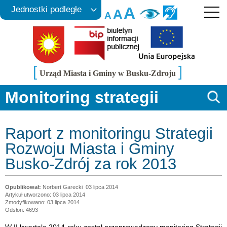
A
Jednostki podległe
A
A
[
]
Urząd Miasta i Gminy w Busku-Zdroju
Monitoring strategii
Raport z monitoringu Strategii
Rozwoju Miasta i Gminy
Busko-Zdrój za rok 2013
Norbert Garecki
03 lipca 2014
Artykuł utworzono: 03 lipca 2014
Zmodyfikowano: 03 lipca 2014
Odsłon: 4693