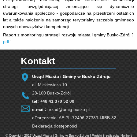
strategii, uwzględniającej zmieniające się dynamicznie
uwarunkowania społeczno - gospodarcze na przestrzeni ostatnich
lat a także nałożenie na samorząd terytorialny szczebla gminnego
nowych obowiązków i kompetencji.
Raport z monitoringu strategii rozwoju miasta i gminy Busko-Zdrój [
pdf
]
Kontakt
Urząd Miasta i Gminy w Busku-Zdroju
al. Mickiewicza 10
28-100 Busko-Zdrój
tel:
+48 41 370 52 00
e-mail:
urzad@umig.busko.pl
eDoręczenia: AE:PL-72496-27383-IJIBB-32
Deklaracja dostępności
© Copyright 2017 Urząd Miasta i Gminy w Busku-Zdroju | Projekt i realizacja:
Norbert