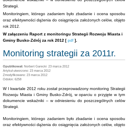
Strategii.
Monitoringiem, którego zadaniem było zbadanie i ocena sposobu
oraz efektywności dążenia do osiągnięcia założonych celów, objęto
rok 2012.
W załączeniu Raport z monitoringu Strategii Rozwoju Miasta i
Gminy Busko-Zdrój za rok 2012 [
pdf
].
Monitoring strategii za 2011r.
Norbert Garecki
23 marca 2012
Artykuł utworzono: 23 marca 2012
Zmodyfikowano: 23 marca 2012
Odsłon: 6258
W I kwartale 2012 roku został przeprowadzony monitoring Strategii
Rozwoju Miasta i Gminy Busko-Zdrój, w oparciu o przyjęte w tym
dokumencie wskaźniki – w odniesieniu do poszczególnych celów
Strategii.
Monitoringiem, którego zadaniem było zbadanie i ocena sposobu
oraz efektywności dążenia do osiągnięcia założonych celów, objęto