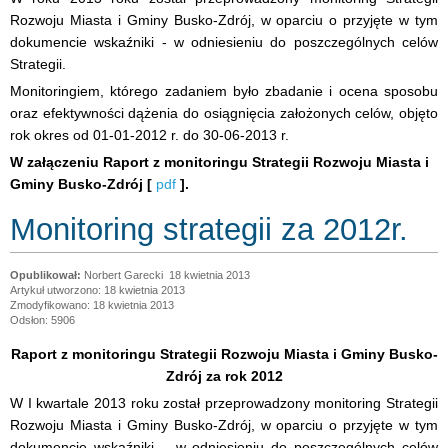
Rozwoju Miasta i Gminy Busko-Zdrój, w oparciu o przyjęte w tym
dokumencie wskaźniki - w odniesieniu do poszczególnych celów
Strategii.
Monitoringiem, którego zadaniem było zbadanie i ocena sposobu
oraz efektywności dążenia do osiągnięcia założonych celów, objęto
rok okres od 01-01-2012 r. do 30-06-2013 r.
W załączeniu Raport z monitoringu Strategii Rozwoju Miasta i
Gminy Busko-Zdrój [
pdf
].
Monitoring strategii za 2012r.
Norbert Garecki
18 kwietnia 2013
Artykuł utworzono: 18 kwietnia 2013
Zmodyfikowano: 18 kwietnia 2013
Odsłon: 5906
Raport z monitoringu Strategii Rozwoju Miasta i Gminy Busko-
Zdrój za rok 2012
W I kwartale 2013 roku został przeprowadzony monitoring Strategii
Rozwoju Miasta i Gminy Busko-Zdrój, w oparciu o przyjęte w tym
dokumencie wskaźniki – w odniesieniu do poszczególnych celów