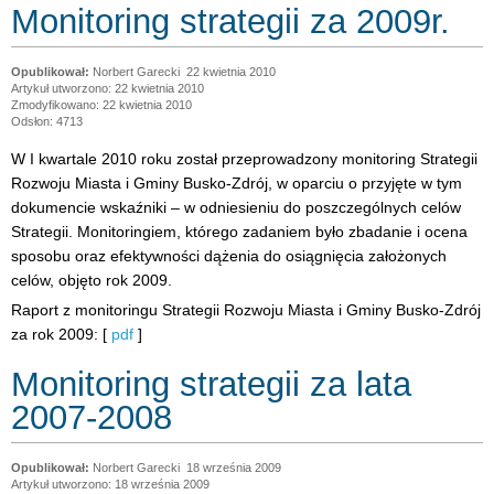
Monitoring strategii za 2009r.
Norbert Garecki
22 kwietnia 2010
Artykuł utworzono: 22 kwietnia 2010
Zmodyfikowano: 22 kwietnia 2010
Odsłon: 4713
W I kwartale 2010 roku został przeprowadzony monitoring Strategii
Rozwoju Miasta i Gminy Busko-Zdrój, w oparciu o przyjęte w tym
dokumencie wskaźniki – w odniesieniu do poszczególnych celów
Strategii. Monitoringiem, którego zadaniem było zbadanie i ocena
sposobu oraz efektywności dążenia do osiągnięcia założonych
celów, objęto rok 2009.
Raport z monitoringu Strategii Rozwoju Miasta i Gminy Busko-Zdrój
za rok 2009: [
pdf
]
Monitoring strategii za lata
2007-2008
Norbert Garecki
18 września 2009
Artykuł utworzono: 18 września 2009