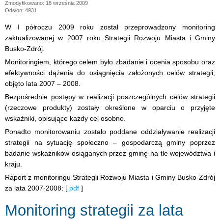
Zmodyfikowano: 18 września 2009
Odsłon: 4931
W I półroczu 2009 roku został przeprowadzony monitoring
zaktualizowanej w 2007 roku Strategii Rozwoju Miasta i Gminy
Busko-Zdrój.
Monitoringiem, którego celem było zbadanie i ocenia sposobu oraz
efektywności dążenia do osiągnięcia założonych celów strategii,
objęto lata 2007 – 2008.
Bezpośrednie postępy w realizacji poszczególnych celów strategii
(rzeczowe produkty) zostały określone w oparciu o przyjęte
wskaźniki, opisujące każdy cel osobno.
Ponadto monitorowaniu zostało poddane oddziaływanie realizacji
strategii na sytuację społeczno – gospodarczą gminy poprzez
badanie wskaźników osiąganych przez gminę na tle województwa i
kraju.
Raport z monitoringu Strategii Rozwoju Miasta i Gminy Busko-Zdrój
za lata 2007-2008: [
pdf
]
Monitoring strategii za lata