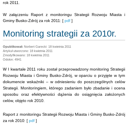
rok 2011.
W załączeniu Raport z monitoringu Strategii Rozwoju Miasta i
Gminy Busko-Zdrój za rok 2011: [
pdf
]
Monitoring strategii za 2010r.
Norbert Garecki
18 kwietnia 2011
Artykuł utworzono: 18 kwietnia 2011
Zmodyfikowano: 18 kwietnia 2011
Odsłon: 4941
W I kwartale 2011 roku został przeprowadzony monitoring Strategii
Rozwoju Miasta i Gminy Busko-Zdrój, w oparciu o przyjęte w tym
dokumencie wskaźniki – w odniesieniu do poszczególnych celów
Strategii. Monitoringiem, którego zadaniem było zbadanie i ocena
sposobu oraz efektywności dążenia do osiągnięcia założonych
celów, objęto rok 2010.
Raport z monitoringu Strategii Rozwoju Miasta i Gminy Busko-Zdrój
za rok 2010: [
pdf
]