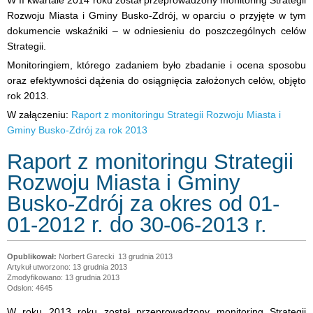
W II kwartale 2014 roku został przeprowadzony monitoring Strategii
Rozwoju Miasta i Gminy Busko-Zdrój, w oparciu o przyjęte w tym
dokumencie wskaźniki – w odniesieniu do poszczególnych celów
Strategii.
Monitoringiem, którego zadaniem było zbadanie i ocena sposobu
oraz efektywności dążenia do osiągnięcia założonych celów, objęto
rok 2013.
W załączeniu:
Raport z monitoringu Strategii Rozwoju Miasta i
Gminy Busko-Zdrój za rok 2013
Raport z monitoringu Strategii
Rozwoju Miasta i Gminy
Busko-Zdrój za okres od 01-
01-2012 r. do 30-06-2013 r.
Norbert Garecki
13 grudnia 2013
Artykuł utworzono: 13 grudnia 2013
Zmodyfikowano: 13 grudnia 2013
Odsłon: 4645
W roku 2013 roku został przeprowadzony monitoring Strategii