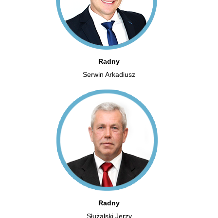
Radny
Serwin Arkadiusz
Radny
Służalski Jerzy