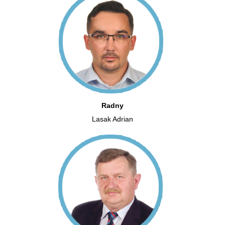
Radny
Lasak Adrian