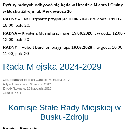
Dyżury radnych odbywać się będą
w Urzędzie Miasta i Gminy
w Busku-Zdroju, al. Mickiewicza 10
RADNY
– Jan Ozgowicz przyjmuje:
10.06.2026 r.
w godz. 14:00 -
15:00, pok. 20,
RADNA
– Krystyna Musiał przyjmuje:
15.06.2026 r.
w godz. 12:00 -
13:00, pok. 20,
RADNY
– Robert Burchan przyjmuje:
16.06.2026 r.
w godz. 10:00 -
11:00, pok. 20.
Rada Miejska 2024-2029
Norbert Garecki
30 marca 2012
Artykuł utworzono: 30 marca 2012
Zmodyfikowano: 28 listopada 2025
Odsłon: 5711
Komisje Stałe Rady Miejskiej w
Busku-Zdroju
Komisja Rewizyjna