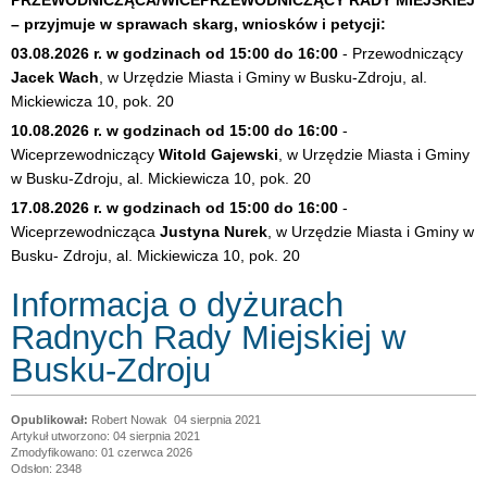
PRZEWODNICZĄCA/WICEPRZEWODNICZĄCY RADY MIEJSKIEJ
– przyjmuje w sprawach skarg, wniosków i petycji:
03.08.2026 r. w godzinach od 15:00 do 16:00
- Przewodniczący
Jacek Wach
, w Urzędzie Miasta i Gminy w Busku-Zdroju, al.
Mickiewicza 10, pok. 20
10.08.2026 r. w godzinach od 15:00 do 16:00
-
Wiceprzewodniczący
Witold Gajewski
, w Urzędzie Miasta i Gminy
w Busku-Zdroju, al. Mickiewicza 10, pok. 20
17.08.2026 r. w godzinach od 15:00 do 16:00
-
Wiceprzewodnicząca
Justyna Nurek
, w Urzędzie Miasta i Gminy w
Busku- Zdroju, al. Mickiewicza 10, pok. 20
Informacja o dyżurach
Radnych Rady Miejskiej w
Busku-Zdroju
Robert Nowak
04 sierpnia 2021
Artykuł utworzono: 04 sierpnia 2021
Zmodyfikowano: 01 czerwca 2026
Odsłon: 2348