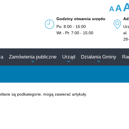
A
A
Godziny otwarcia urzędu
Ad
Po: 8:00 - 16:00
Ur
Wt - Pt: 7:00 - 15:00
al.
28
ca
Zamówienia publiczne
Urząd
Działania Gminy
Ra
wietlane są podkategorie, mogą zawierać artykuły.