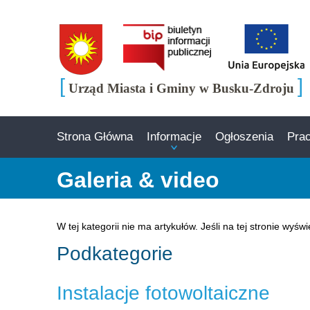
[
]
Urząd Miasta i Gminy w Busku-Zdroju
Strona Główna
Informacje
Ogłoszenia
Pra
Galeria & video
Informacja
W tej kategorii nie ma artykułów. Jeśli na tej stronie wyś
Podkategorie
Instalacje fotowoltaiczne