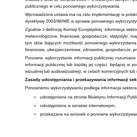
publicznego w celu ponownego wykorzystywania.
Wprowadzona ustawa ma na celu implementację w polskim
dyrektywę 2003/98/WE w sprawie ponownego wykorzystywan
Zgodnie z definicją Komisji Europejskiej, informacja se
meteorologiczne, finansowe, gospodarcze, statystyki, map
tym idzie dających możliwość ponownego wykorzystania 
finansowe, ubezpieczeniowe, zdrowotne, gospodarcze, pr
Ponowne wykorzystanie informacji publicznej rozumiane 
informacji publicznej lub każdej jej części, będącej w 
wizualnej lub audiowizualnej), w celach komercyjnych lub 
Zasady udostępniania i przekazywania informacji s
Ponownemu wykorzystywaniu podlega informacja sektora
udostępniona na stronie Biuletynu Informacji Pub
udostępniona w serwisie internetowym,
przekazana na wniosek o ponowne wykorzystywani