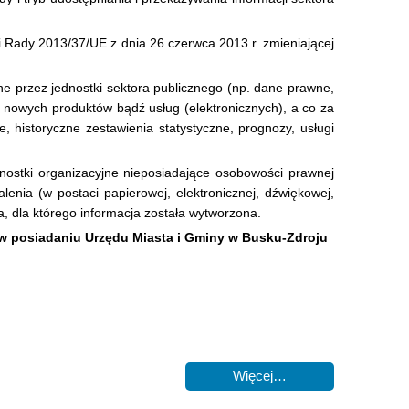
Rady 2013/37/UE z dnia 26 czerwca 2013 r. zmieniającej
ne przez jednostki sektora publicznego (np. dane prawne,
ci nowych produktów bądź usług (elektronicznych), a co za
historyczne zestawienia statystyczne, prognozy, usługi
dnostki organizacyjne nieposiadające osobowości prawnej
lenia (w postaci papierowej, elektronicznej, dźwiękowej,
a, dla którego informacja została wytworzona.
w posiadaniu Urzędu Miasta i Gminy w Busku-Zdroju
Więcej…