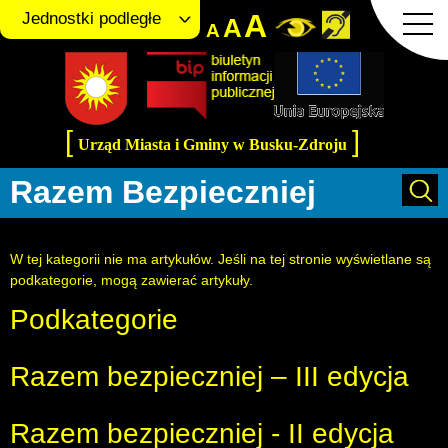
A
Jednostki podległe
A
A
[
]
Urząd Miasta i Gminy w Busku-Zdroju
Razem Bezpieczniej
Informacja
W tej kategorii nie ma artykułów. Jeśli na tej stronie wyświetlane są
podkategorie, mogą zawierać artykuły.
Podkategorie
Razem bezpieczniej – III edycja
Razem bezpieczniej - II edycja