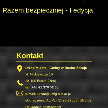
Razem bezpieczniej - I edycja
Kontakt
Urząd Miasta i Gminy w Busku-Zdroju
al. Mickiewicza 10
28-100 Busko-Zdrój
tel:
+48 41 370 52 00
e-mail:
urzad@umig.busko.pl
eDoręczenia: AE:PL-72496-27383-IJIBB-32
Deklaracja dostępności