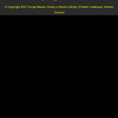
© Copyright 2017 Urząd Miasta i Gminy w Busku-Zdroju | Projekt i realizacja:
Norbert
Garecki