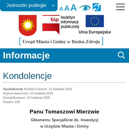
A
Jednostki podległe
A
A
[
]
Urząd Miasta i Gminy w Busku-Zdroju
Informacje
Kondolencje
Norbert Garecki
22 kwietnia 2025
Artykuł utworzono: 22 kwietnia 2025
Zmodyfikowano: 22 kwietnia 2025
Odsłon: 638
Panu Tomaszowi Mierzwie
Głównemu Specjaliście ds. Inwestycji
w Urzędzie Miasta i Gminy