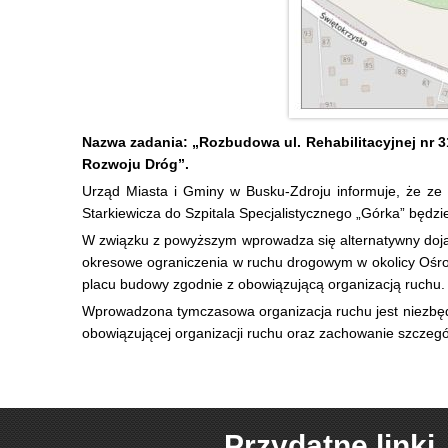
Nazwa zadania: „Rozbudowa ul. Rehabilitacyjnej nr
Rozwoju Dróg”.
Urząd Miasta i Gminy w Busku-Zdroju informuje, że ze w
Starkiewicza do Szpitala Specjalistycznego „Górka” będz
W związku z powyższym wprowadza się alternatywny doja
okresowe ograniczenia w ruchu drogowym w okolicy Ośro
placu budowy zgodnie z obowiązującą organizacją ruchu.
Wprowadzona tymczasowa organizacja ruchu jest niezbęd
obowiązującej organizacji ruchu oraz zachowanie szczegó
Przydatne linki