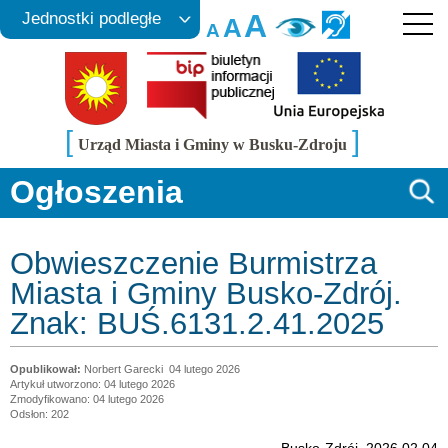
A
Jednostki podległe
A
A
[
]
Urząd Miasta i Gminy w Busku-Zdroju
Ogłoszenia
Obwieszczenie Burmistrza
Miasta i Gminy Busko-Zdrój.
Znak: BUŚ.6131.2.41.2025
Norbert Garecki
04 lutego 2026
Artykuł utworzono: 04 lutego 2026
Zmodyfikowano: 04 lutego 2026
Odsłon: 202