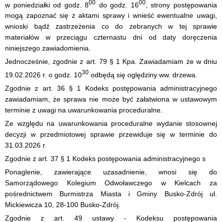
00
00
w poniedziałki od godz. 8
do godz. 16
, strony postępowania
mogą zapoznać się z aktami sprawy i wnieść ewentualne uwagi,
wnioski bądź zastrzeżenia co do zebranych w tej sprawie
materiałów w przeciągu czternastu dni od daty doręczenia
niniejszego zawiadomienia.
Jednocześnie, zgodnie z art. 79 § 1 Kpa. Zawiadamiam że w dniu
30
19.02.2026 r. o godz. 10
odbędą się oględziny ww. drzewa.
Zgodnie z art. 36 § 1 Kodeks postępowania administracyjnego
zawiadamiam, że sprawa nie może być załatwiona w ustawowym
terminie z uwagi na uwarunkowania proceduralne.
Ze względu na uwarunkowania proceduralne wydanie stosownej
decyzji w przedmiotowej sprawie przewiduje się w terminie do
31.03.2026 r.
Zgodnie z art. 37 § 1 Kodeks postępowania administracyjnego s
Ponaglenie, zawierające uzasadnienie, wnosi się do
Samorządowego Kolegium Odwoławczego w Kielcach za
pośrednictwem Burmistrza Miasta i Gminy Busko-Zdrój ul.
Mickiewicza 10, 28-100 Busko-Zdrój.
Zgodnie z art. 49 ustawy - Kodeksu postępowania