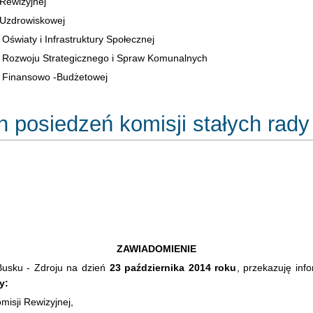
 Rewizyjnej
i Uzdrowiskowej
Oświaty i Infrastruktury Społecznej
i Rozwoju Strategicznego i Spraw Komunalnych
i Finansowo -Budżetowej
 posiedzeń komisji stałych rady 
ZAWIADOMIENIE
usku - Zdroju na dzień
23 października 2014 roku
, przekazuję inf
y:
misji Rewizyjnej,