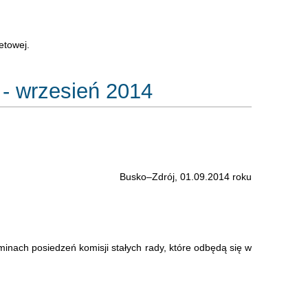
etowej.
 - wrzesień 2014
Busko–Zdrój, 01.09.2014 roku
minach posiedzeń komisji stałych rady, które odbędą się w