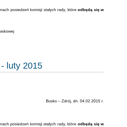
inach posiedzeń komisji stałych rady, które
odbędą się w
wiskowej
- luty 2015
Busko – Zdrój, dn. 04.02.2015 r.
inach posiedzeń komisji stałych rady, które
odbędą się w