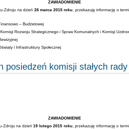
ZAWIADOMIENIE
u-Zdroju na dzień
26 marca 2015 roku
, przekazuję informację o term
 Finansowo – Budżetowej
Komisji Rozwoju Strategicznego i Spraw Komunalnych i Komisji Uzdro
Rewizyjnej
światy i Infrastruktury Społecznej
 posiedzeń komisji stałych rady 
ZAWIADOMIENIE
-Zdroju na dzień
19 lutego 2015 roku
, przekazuję informację o term