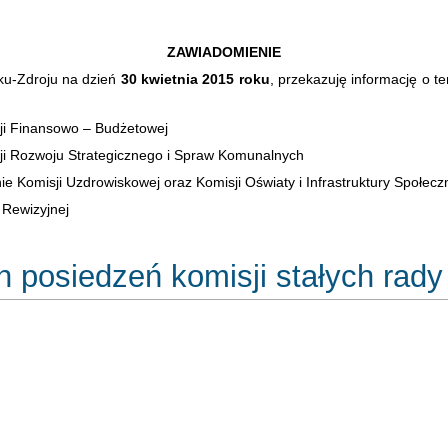
ZAWIADOMIENIE
u-Zdroju na dzień
30 kwietnia 2015 roku
, przekazuję informację o t
ji Finansowo – Budżetowej
ji Rozwoju Strategicznego i Spraw Komunalnych
e Komisji Uzdrowiskowej oraz Komisji Oświaty i Infrastruktury Społecz
 Rewizyjnej
 posiedzeń komisji stałych rady