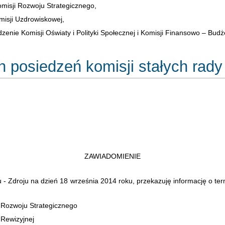
misji Rozwoju Strategicznego,
isji Uzdrowiskowej,
enie Komisji Oświaty i Polityki Społecznej i Komisji Finansowo – Budż
 posiedzeń komisji stałych rady
ZAWIADOMIENIE
- Zdroju na dzień 18 września 2014 roku, przekazuję informację o ter
 Rozwoju Strategicznego
i Rewizyjnej