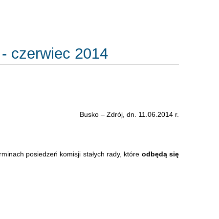
 - czerwiec 2014
Busko – Zdrój, dn. 11.06.2014 r.
erminach posiedzeń komisji stałych rady, które
odbędą się