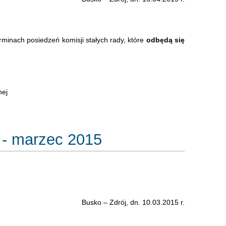
erminach posiedzeń komisji stałych rady, które
odbędą się
nej
 - marzec 2015
Busko – Zdrój, dn. 10.03.2015 r.