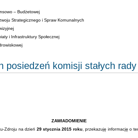
ansowo – Budżetowej
zwoju Strategicznego i Spraw Komunalnych
izyjnej
aty i Infrastruktury Społecznej
drowiskowej
 posiedzeń komisji stałych rady
ZAWIADOMIENIE
u-Zdroju na dzień
29 stycznia 2015 roku
, przekazuję informację o t