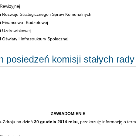
 Rewizyjnej
ji Rozwoju Strategicznego i Spraw Komunalnych
ji Finansowo -Budżetowej
i Uzdrowiskowej
 Oświaty i Infrastruktury Społecznej
 posiedzeń komisji stałych rady
ZAWIADOMIENIE
-Zdroju na dzień
30 grudnia 2014 roku,
przekazuję informację o termi