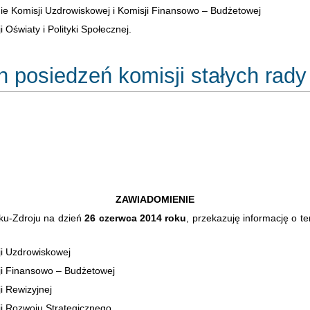
e Komisji Uzdrowiskowej i Komisji Finansowo – Budżetowej
 Oświaty i Polityki Społecznej.
 posiedzeń komisji stałych rady
ZAWIADOMIENIE
u-Zdroju na dzień
26 czerwca 2014 roku
, przekazuję informację o t
i Uzdrowiskowej
ji Finansowo – Budżetowej
i Rewizyjnej
i Rozwoju Strategicznego