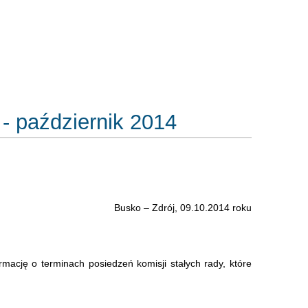
- październik 2014
Busko – Zdrój, 09.10.2014 roku
ormację o terminach posiedzeń komisji stałych rady, które