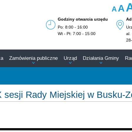
A
A
Godziny otwarcia urzędu
Ad
Po: 8:00 - 16:00
Ur
Wt - Pt: 7:00 - 15:00
al.
28
ca
Zamówienia publiczne
Urząd
Działania Gminy
Ra
 sesji Rady Miejskiej w Busku-Zd