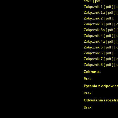
SWZ [
pdf
].
Załącznik 1 [
pdf
] [
Załącznik 1a [
pdf
] 
Załącznik 2 [
pdf
].
Załącznik 3 [
pdf
] [
Załącznik 3a [
pdf
] 
Załącznik 4 [
pdf
] [
Załącznik 4a [
pdf
] 
Załącznik 5 [
pdf
] [
Załącznik 6 [
pdf
].
Załącznik 7 [
pdf
] [
Załącznik 8 [
pdf
] [
Zebrania:
Brak.
Pytania z odpowied
Brak.
Odwołania i rozstr
Brak.