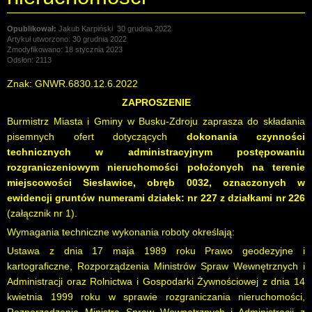
Jakub Karpiński
30 grudnia 2022
Artykuł utworzono: 30 grudnia 2022
Zmodyfikowano: 18 stycznia 2023
Odsłon: 2113
Znak: GNWR.6830.12.6.2022
ZAPROSZENIE
Burmistrz Miasta i Gminy w Busku-Zdroju zaprasza do składania
pisemnych ofert dotyczących
dokonania czynności
technicznych w administracyjnym postępowaniu
rozgraniczeniowym nieruchomości położonych na terenie
miejscowości Siesławice, obręb 0032, oznaczonych w
ewidencji gruntów numerami działek: nr 227 z działkami nr 226
(załącznik nr 1).
Wymagania techniczne wykonania roboty określają:
Ustawa z dnia 17 maja 1989 roku Prawo geodezyjne i
kartograficzne, Rozporządzenia Ministrów Spraw Wewnętrznych i
Administracji oraz Rolnictwa i Gospodarki Żywnościowej z dnia 14
kwietnia 1999 roku w sprawie rozgraniczania nieruchomości,