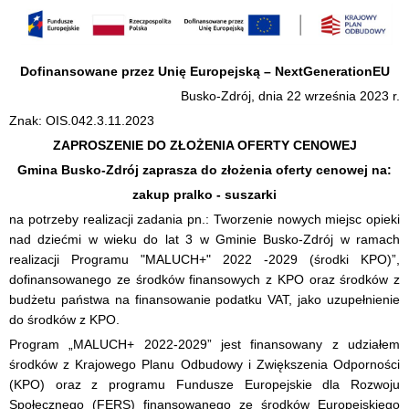
Dofinansowane przez Unię Europejską – NextGenerationEU
Busko-Zdrój, dnia 22 września 2023 r.
Znak: OIS.042.3.11.2023
ZAPROSZENIE DO ZŁOŻENIA OFERTY CENOWEJ
Gmina Busko-Zdrój zaprasza do złożenia oferty cenowej na:
zakup pralko - suszarki
na potrzeby realizacji zadania pn.: Tworzenie nowych miejsc opieki
nad dziećmi w wieku do lat 3 w Gminie Busko-Zdrój w ramach
realizacji Programu "MALUCH+" 2022 -2029 (środki KPO)”,
dofinansowanego ze środków finansowych z KPO oraz środków z
budżetu państwa na finansowanie podatku VAT, jako uzupełnienie
do środków z KPO.
Program „MALUCH+ 2022-2029” jest finansowany z udziałem
środków z Krajowego Planu Odbudowy i Zwiększenia Odporności
(KPO) oraz z programu Fundusze Europejskie dla Rozwoju
Społecznego (FERS) finansowanego ze środków Europejskiego