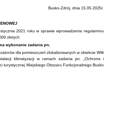
Busko-Zdrój, dnia 15.05.2025r.
CENOWEJ
 stycznia 2021 roku w sprawie wprowadzenia regulaminu
000 złotych
 na wykonanie zadania pn.
tyzatorów dla pomieszczeń zlokalizowanych w obiekcie Willi
stalacji klimatyzacji w ramach zadania pn. „Ochrona i
ści turystycznej Miejskiego Obszaru Funkcjonalnego Busko