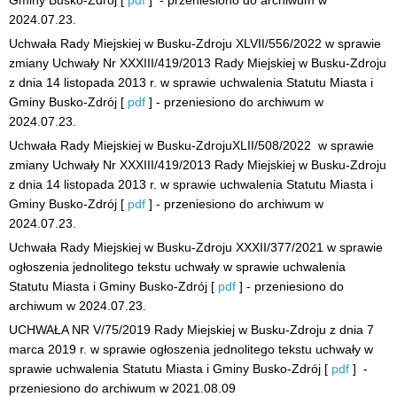
Gminy Busko-Zdrój [
pdf
] - przeniesiono do archiwum w
2024.07.23.
Uchwała Rady Miejskiej w Busku-Zdroju XLVII/556/2022 w sprawie
zmiany Uchwały Nr XXXIII/419/2013 Rady Miejskiej w Busku-Zdroju
z dnia 14 listopada 2013 r. w sprawie uchwalenia Statutu Miasta i
Gminy Busko-Zdrój [
pdf
] - przeniesiono do archiwum w
2024.07.23.
Uchwała Rady Miejskiej w Busku-ZdrojuXLII/508/2022 w sprawie
zmiany Uchwały Nr XXXIII/419/2013 Rady Miejskiej w Busku-Zdroju
z dnia 14 listopada 2013 r. w sprawie uchwalenia Statutu Miasta i
Gminy Busko-Zdrój [
pdf
] - przeniesiono do archiwum w
2024.07.23.
Uchwała Rady Miejskiej w Busku-Zdroju XXXII/377/2021 w sprawie
ogłoszenia jednolitego tekstu uchwały w sprawie uchwalenia
Statutu Miasta i Gminy Busko-Zdrój [
pdf
] - przeniesiono do
archiwum w 2024.07.23.
UCHWAŁA NR V/75/2019 Rady Miejskiej w Busku-Zdroju z dnia 7
marca 2019 r. w sprawie ogłoszenia jednolitego tekstu uchwały w
sprawie uchwalenia Statutu Miasta i Gminy Busko-Zdrój [
pdf
] -
przeniesiono do archiwum w 2021.08.09