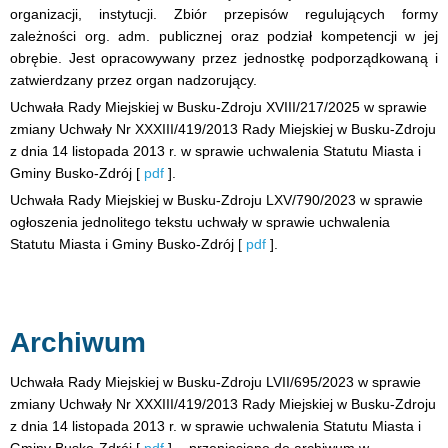
organizacji, instytucji. Zbiór przepisów regulujących formy
zależności org. adm. publicznej oraz podział kompetencji w jej
obrębie. Jest opracowywany przez jednostkę podporządkowaną i
zatwierdzany przez organ nadzorujący.
Uchwała Rady Miejskiej w Busku-Zdroju XVIII/217/2025 w sprawie
zmiany Uchwały Nr XXXIII/419/2013 Rady Miejskiej w Busku-Zdroju
z dnia 14 listopada 2013 r. w sprawie uchwalenia Statutu Miasta i
Gminy Busko-Zdrój [
pdf
].
Uchwała Rady Miejskiej w Busku-Zdroju LXV/790/2023 w sprawie
ogłoszenia jednolitego tekstu uchwały w sprawie uchwalenia
Statutu Miasta i Gminy Busko-Zdrój [
pdf
].
Archiwum
Uchwała Rady Miejskiej w Busku-Zdroju LVII/695/2023 w sprawie
zmiany Uchwały Nr XXXIII/419/2013 Rady Miejskiej w Busku-Zdroju
z dnia 14 listopada 2013 r. w sprawie uchwalenia Statutu Miasta i