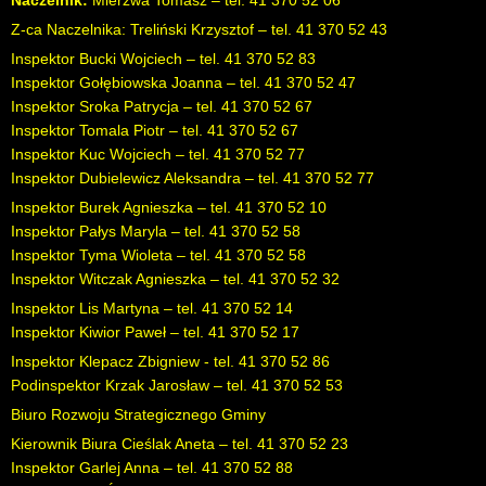
Naczelnik:
Mierzwa Tomasz – tel. 41 370 52 06
Z-ca Naczelnika: Treliński Krzysztof – tel. 41 370 52 43
Inspektor Bucki Wojciech – tel. 41 370 52 83
Inspektor Gołębiowska Joanna – tel. 41 370 52 47
Inspektor Sroka Patrycja – tel. 41 370 52 67
Inspektor Tomala Piotr – tel. 41 370 52 67
Inspektor Kuc Wojciech – tel. 41 370 52 77
Inspektor Dubielewicz Aleksandra – tel. 41 370 52 77
Inspektor Burek Agnieszka – tel. 41 370 52 10
Inspektor Pałys Maryla – tel. 41 370 52 58
Inspektor Tyma Wioleta – tel. 41 370 52 58
Inspektor Witczak Agnieszka – tel. 41 370 52 32
Inspektor Lis Martyna – tel. 41 370 52 14
Inspektor Kiwior Paweł – tel. 41 370 52 17
Inspektor Klepacz Zbigniew - tel. 41 370 52 86
Podinspektor Krzak Jarosław – tel. 41 370 52 53
Biuro Rozwoju Strategicznego Gminy
Kierownik Biura Cieślak Aneta – tel. 41 370 52 23
Inspektor Garlej Anna – tel. 41 370 52 88