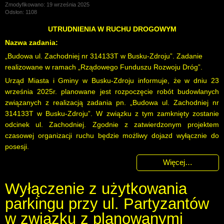
Zmodyfikowano: 19 września 2025
Odsłon: 1108
UTRUDNIENIA W RUCHU DROGOWYM
Nazwa zadania:
„Budowa ul. Zachodniej nr 314133T w Busku-Zdroju”. Zadanie
realizowane w ramach „Rządowego Funduszu Rozwoju Dróg”.
Urząd Miasta i Gminy w Busku-Zdroju informuje, że w dniu 23
września 2025r. planowane jest rozpoczęcie robót budowlanych
związanych z realizacją zadania pn. „Budowa ul. Zachodniej nr
314133T w Busku-Zdroju”. W związku z tym zamknięty zostanie
odcinek ul. Zachodniej. Zgodnie z zatwierdzonym projektem
czasowej organizacji ruchu będzie możliwy dojazd wyłącznie do
posesji.
Więcej…
Wyłączenie z użytkowania
parkingu przy ul. Partyzantów
w związku z planowanymi