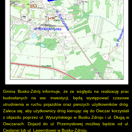
Gmina Busko-Zdrój informuje, że ze względu na realizację prac
budowlanych na ww. inwestycji, będą występować czasowe
utrudnienia w ruchu pojazdów oraz pieszych użytkowników dróg.
Zaleca się, aby użytkownicy dróg kierując się do Owczar korzystali
z objazdu poprzez ul. Wyszyńskiego w Busku Zdroju i ul. Długą w
Owczarach. Dojazd do ul. Przemysłowej możliwy będzie od ul.
Ceglanej lub ul. Lawendowej w Busku-Zdroju.