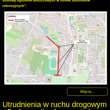
budowę ogrodów deszczowych w formie zbiorników
retencyjnych”.
Więcej…
Utrudnienia w ruchu drogowym