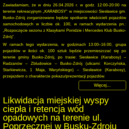
Zawiadamiam, że w dniu 26.04.2026 r. w godz. 12:00-20:00 na
terenie rekreacyjnym „KARABOSY” w miejscowości Siesławice gm.
Busko-Zdrój zorganizowane będzie spotkanie właścicieli pojazdów
samochodowych w liczbie ok. 100, w ramach wydarzenia pn.:
„Rozpoczęcie sezonu z Klasykami Ponidzie i Mercedes Klub Busko-
Zdrój”.
W ramach tego wydarzenia, w godzinach 13:00–16:00, grupa
pojazdów w ilości ok. 100 sztuk będzie przemieszczać się po
terenie gminy Busko-Zdrój, po trasie: Siesławice (Karabosy) –
Radzanów – Zbludowice – Busko-Zdrój (ulicami: Korczyńska,
Starkiewicza, 1 Maja, Waryńskiego) – Siesławice (Karabosy),
przejazdem o charakterze pokazu/prezentacji pojazdów.
Więcej…
Likwidacja miejskiej wyspy
ciepła i retencja wód
opadowych na terenie ul.
Poprzecznej w Busku-Zdroju