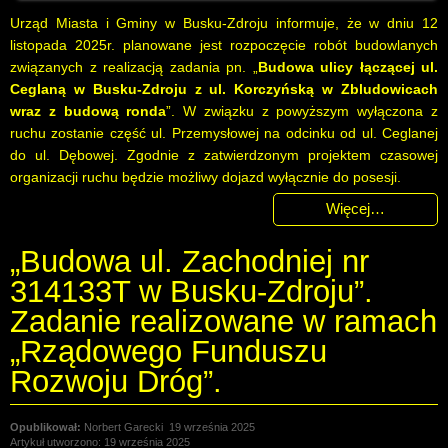
Urząd Miasta i Gminy w Busku-Zdroju informuje, że w dniu 12
listopada 2025r. planowane jest rozpoczęcie robót budowlanych
związanych z realizacją zadania pn. „
Budowa ulicy łączącej ul.
Ceglaną w Busku-Zdroju z ul. Korczyńską w Zbludowicach
wraz z budową ronda
”. W związku z powyższym wyłączona z
ruchu zostanie część ul. Przemysłowej na odcinku od ul. Ceglanej
do ul. Dębowej. Zgodnie z zatwierdzonym projektem czasowej
organizacji ruchu będzie możliwy dojazd wyłącznie do posesji.
Więcej…
„Budowa ul. Zachodniej nr
314133T w Busku-Zdroju”.
Zadanie realizowane w ramach
„Rządowego Funduszu
Rozwoju Dróg”.
Norbert Garecki
19 września 2025
Artykuł utworzono: 19 września 2025