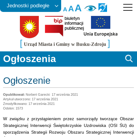
A
Jednostki podległe
A
A
[
]
Urząd Miasta i Gminy w Busku-Zdroju
Ogłoszenia
Ogłoszenie
Norbert Garecki
17 września 2021
Artykuł utworzono: 17 września 2021
Zmodyfikowano: 17 września 2021
Odsłon: 1573
W związku z przystąpieniem przez samorządy tworzące Obszar
Strategicznej Interwencji Świętokrzyskie Uzdrowiska (OSI ŚU) do
sporządzenia Strategii Rozwoju Obszaru Strategicznej Interwencji