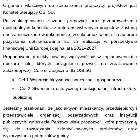
Organem właściwym do rozpatrzenia propozycji projektów jest
Komitet Sterujący OSI ŚU.
Po zaakceptowaniu złożonej propozycji oraz przeprowadzeniu
ewentualnych konsultacji z autorami wybranych projektów, zostaną
one zamieszczone w dokumencie, w celu umożliwienia ich autorom
pozyskania dofinansowania na ich realizację w perspektywie
finansowej Unii Europejskiej na lata 2021–2027.
Proponowane projekty powinny wpisywać się w zaplanowane dla
obszaru cele, których osiągnięcie pozwoli na zrealizowanie
założonej wizji. Cele strategiczne dla OSI ŚU:
Cel 1 Wsparcie aktywności społecznej i gospodarczej
Cel 2 Stworzenie estetycznej i funkcjonalnej infrastruktury
publicznej
Jesteśmy przekonani, że jako aktywni mieszkańcy, przedsiębiorcy i
przedstawiciele organizacji pozarządowych oraz instytucji
publicznych, wniesiecie Państwo wiele propozycji, które przyczynią
się do rozwiązania zidentyfikowanych problemów oraz
wykorzystania potencjałów gminy.