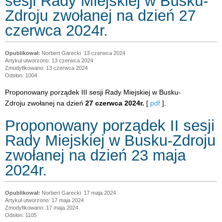
sesji Rady Miejskiej w Busku-
Zdroju zwołanej na dzień 27
czerwca 2024r.
Norbert Garecki
13 czerwca 2024
Artykuł utworzono: 13 czerwca 2024
Zmodyfikowano: 13 czerwca 2024
Odsłon: 1004
Proponowany porządek III sesji Rady Miejskiej w Busku-
Zdroju zwołanej na dzień
27 czerwca 2024r.
[
pdf
].
Proponowany porządek II sesji
Rady Miejskiej w Busku-Zdroju
zwołanej na dzień 23 maja
2024r.
Norbert Garecki
17 maja 2024
Artykuł utworzono: 17 maja 2024
Zmodyfikowano: 17 maja 2024
Odsłon: 1105