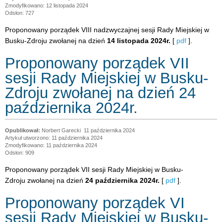
Zmodyfikowano: 12 listopada 2024
Odsłon: 727
Proponowany porządek VIII nadzwyczajnej sesji Rady Miejskiej w
Busku-Zdroju zwołanej na dzień
14 listopada 2024r.
[
pdf
].
Proponowany porządek VII
sesji Rady Miejskiej w Busku-
Zdroju zwołanej na dzień 24
października 2024r.
Norbert Garecki
11 października 2024
Artykuł utworzono: 11 października 2024
Zmodyfikowano: 11 października 2024
Odsłon: 909
Proponowany porządek VII sesji Rady Miejskiej w Busku-
Zdroju zwołanej na dzień
24 października 2024r.
[
pdf
].
Proponowany porządek VI
sesji Rady Miejskiej w Busku-