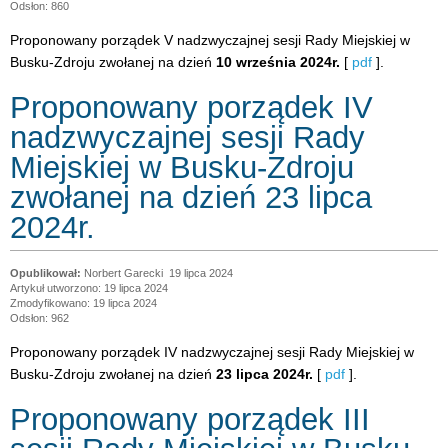
Odsłon: 860
Proponowany porządek V nadzwyczajnej sesji Rady Miejskiej w
Busku-Zdroju zwołanej na dzień
10 września 2024r.
[
pdf
].
Proponowany porządek IV
nadzwyczajnej sesji Rady
Miejskiej w Busku-Zdroju
zwołanej na dzień 23 lipca
2024r.
Norbert Garecki
19 lipca 2024
Artykuł utworzono: 19 lipca 2024
Zmodyfikowano: 19 lipca 2024
Odsłon: 962
Proponowany porządek IV nadzwyczajnej sesji Rady Miejskiej w
Busku-Zdroju zwołanej na dzień
23 lipca 2024r.
[
pdf
].
Proponowany porządek III