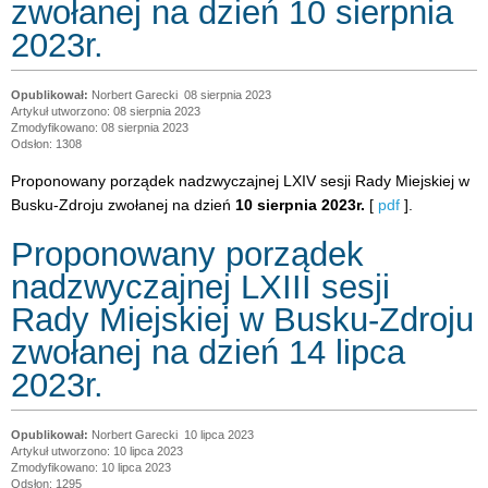
zwołanej na dzień 10 sierpnia
2023r.
Norbert Garecki
08 sierpnia 2023
Artykuł utworzono: 08 sierpnia 2023
Zmodyfikowano: 08 sierpnia 2023
Odsłon: 1308
Proponowany porządek nadzwyczajnej LXIV sesji Rady Miejskiej w
Busku-Zdroju zwołanej na dzień
10 sierpnia 2023r.
[
pdf
].
Proponowany porządek
nadzwyczajnej LXIII sesji
Rady Miejskiej w Busku-Zdroju
zwołanej na dzień 14 lipca
2023r.
Norbert Garecki
10 lipca 2023
Artykuł utworzono: 10 lipca 2023
Zmodyfikowano: 10 lipca 2023
Odsłon: 1295