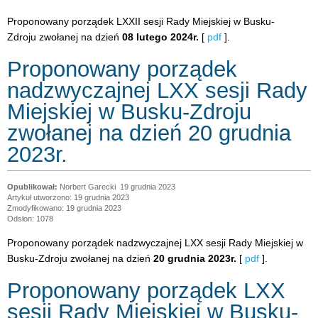
Proponowany porządek LXXII sesji Rady Miejskiej w Busku-
Zdroju zwołanej na dzień
08 lutego 2024r.
[
pdf
].
Proponowany porządek
nadzwyczajnej LXX sesji Rady
Miejskiej w Busku-Zdroju
zwołanej na dzień 20 grudnia
2023r.
Norbert Garecki
19 grudnia 2023
Artykuł utworzono: 19 grudnia 2023
Zmodyfikowano: 19 grudnia 2023
Odsłon: 1078
Proponowany porządek nadzwyczajnej LXX sesji Rady Miejskiej w
Busku-Zdroju zwołanej na dzień
20 grudnia 2023r.
[
pdf
].
Proponowany porządek LXX
sesji Rady Miejskiej w Busku-