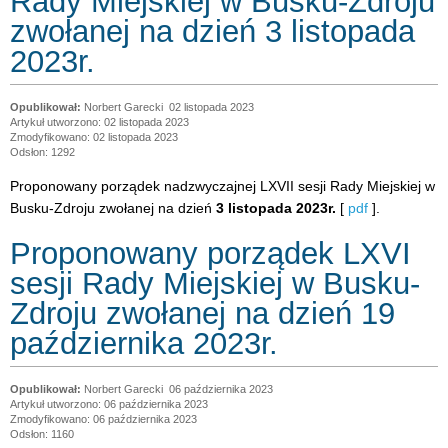
Rady Miejskiej w Busku-Zdroju
zwołanej na dzień 3 listopada
2023r.
Norbert Garecki
02 listopada 2023
Artykuł utworzono: 02 listopada 2023
Zmodyfikowano: 02 listopada 2023
Odsłon: 1292
Proponowany porządek nadzwyczajnej LXVII sesji Rady Miejskiej w
Busku-Zdroju zwołanej na dzień
3 listopada 2023r.
[
pdf
].
Proponowany porządek LXVI
sesji Rady Miejskiej w Busku-
Zdroju zwołanej na dzień 19
października 2023r.
Norbert Garecki
06 października 2023
Artykuł utworzono: 06 października 2023
Zmodyfikowano: 06 października 2023
Odsłon: 1160