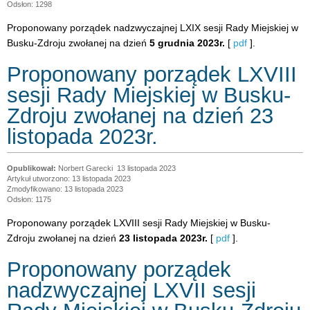
Odsłon: 1298
Proponowany porządek nadzwyczajnej LXIX sesji Rady Miejskiej w
Busku-Zdroju zwołanej na dzień
5 grudnia 2023r.
[
pdf
].
Proponowany porządek LXVIII
sesji Rady Miejskiej w Busku-
Zdroju zwołanej na dzień 23
listopada 2023r.
Norbert Garecki
13 listopada 2023
Artykuł utworzono: 13 listopada 2023
Zmodyfikowano: 13 listopada 2023
Odsłon: 1175
Proponowany porządek LXVIII sesji Rady Miejskiej w Busku-
Zdroju zwołanej na dzień
23 listopada 2023r.
[
pdf
].
Proponowany porządek
nadzwyczajnej LXVII sesji