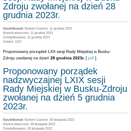
Zdroju zwołanej na dzień 28
grudnia 2023r.
Norbert Garecki
11 grudnia 2023
Artykuł utworzono: 11 grudnia 2023
Zmodyfikowano: 11 grudnia 2023
Odsłon: 1157
Proponowany porządek LXX sesji Rady Miejskiej w Busku-
Zdroju zwołanej na dzień
28 grudnia 2023r.
[
pdf
].
Proponowany porządek
nadzwyczajnej LXIX sesji
Rady Miejskiej w Busku-Zdroju
zwołanej na dzień 5 grudnia
2023r.
Norbert Garecki
30 listopada 2023
Artykuł utworzono: 30 listopada 2023
Zmodyfikowano: 30 listopada 2023