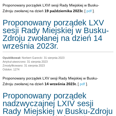
Proponowany porządek LXVI sesji Rady Miejskiej w Busku-
Zdroju zwołanej na dzień
19 października 2023r.
[
pdf
].
Proponowany porządek LXV
sesji Rady Miejskiej w Busku-
Zdroju zwołanej na dzień 14
września 2023r.
Norbert Garecki
31 sierpnia 2023
Artykuł utworzono: 31 sierpnia 2023
Zmodyfikowano: 31 sierpnia 2023
Odsłon: 1274
Proponowany porządek LXV sesji Rady Miejskiej w Busku-
Zdroju zwołanej na dzień
14 września 2023r.
[
pdf
].
Proponowany porządek
nadzwyczajnej LXIV sesji
Rady Miejskiej w Busku-Zdroju