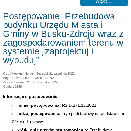
Więcej…
Postępowanie: Przebudowa
budynku Urzędu Miasta i
Gminy w Busku-Zdroju wraz z
zagospodarowaniem terenu w
systemie „zaprojektuj i
wybuduj”
Norbert Garecki
21 września 2022
Artykuł utworzono: 21 września 2022
Zmodyfikowano: 27 października 2022
Odsłon: 2869
Informacje o postępowaniu
numer postępowania:
RSID.271.22.2022
rodzaj postępowania:
Tryb podstawowy na podstawie art.
275 pkt 1 ustawy
krótki opis przedmiotu zamówienia:
Przebudowa