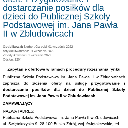
dostarczanie posiłków dla
dzieci do Publicznej Szkoły
Podstawowej im. Jana Pawła
II w Zbludowicach
Norbert Garecki
01 września 2022
Artykuł utworzono: 01 września 2022
Zmodyfikowano: 01 września 2022
Odsłon: 2204
Zapytanie ofertowe w ramach procedury rozeznania rynku
Publiczna Szkoła Podstawowa im. Jana Pawła II w Zbludowicach
zaprasza do złożenia oferty na usługę
przygotowanie i
dostarczanie posiłków dla dzieci do Publicznej Szkoły
Podstawowej im. Jana Pawła II w Zbludowicach
ZAMAWIAJĄCY
NAZWA I ADRES:
Publiczna Szkoła Podstawowa im. Jana Pawła II w Zbludowicach,
ul. Świętokrzyska 9, 28-100 Busko-Zdrój, woj. świętokrzyskie, tel.