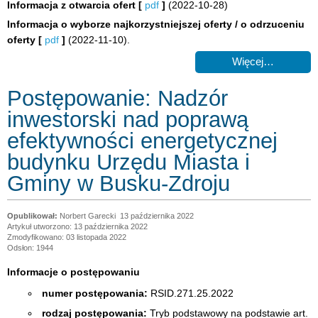
Informacja z otwarcia ofert
[
pdf
]
(2022-10-28)
Informacja o wyborze najkorzystniejszej oferty / o odrzuceniu
oferty
[
pdf
]
(2022-11-10).
Więcej…
Postępowanie: Nadzór
inwestorski nad poprawą
efektywności energetycznej
budynku Urzędu Miasta i
Gminy w Busku-Zdroju
Norbert Garecki
13 października 2022
Artykuł utworzono: 13 października 2022
Zmodyfikowano: 03 listopada 2022
Odsłon: 1944
Informacje o postępowaniu
numer postępowania:
RSID.271.25.2022
rodzaj postępowania:
Tryb podstawowy na podstawie art.