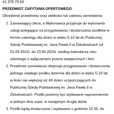
41 378 79 50
PRZEDMIOT ZAPYTANIA OFERTOWEGO
Określenie przedmiotu oraz wielkości lub zakresu zamówienia
Zamawiający zleca, a Wykonawca przyjmuje do wykonania
usługi polegające na przygotowaniu i dostarczaniu posiłków w
formie cateringu dla dzieci w wieku 5-15 lat do Publicznej
Szkoły Podstawowej im. Jana Pawła II w Zbludowicach od
01.09.2022r. do 23.06.2023r. według kalendarza roku
szkolnego z wyłączeniem przerw świątecznych i ferii.
Przedmiot zamówienia obejmuje przygotowanie i dostarczenie
jednego ciepłego posiłku dziennie dla dzieci w wieku 5-15 lat,
w ilości nie większej niż 40 dzieci uczęszczających do
Publicznej Szkoły Podstawowej im. Jana Pawła II w
Zbludowicach. Posiłki powinny być wydawane naprzemiennie
w jednym dniu zupa, w następnym drugie danie.
Posiłki będą dostarczane i wydawane o godzinie 10.35, do