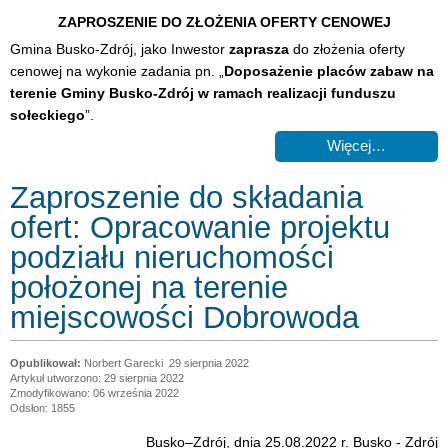
ZAPROSZENIE DO ZŁOŻENIA OFERTY CENOWEJ
Gmina Busko-Zdrój, jako Inwestor
zaprasza
do złożenia oferty
cenowej na wykonie zadania pn. „
Doposażenie placów zabaw na
terenie Gminy Busko-Zdrój w ramach realizacji funduszu
sołeckiego
”.
Więcej…
Zaproszenie do składania
ofert: Opracowanie projektu
podziału nieruchomości
położonej na terenie
miejscowości Dobrowoda
Norbert Garecki
29 sierpnia 2022
Artykuł utworzono: 29 sierpnia 2022
Zmodyfikowano: 06 września 2022
Odsłon: 1855
Busko–Zdrój, dnia 25.08.2022 r. Busko - Zdrój