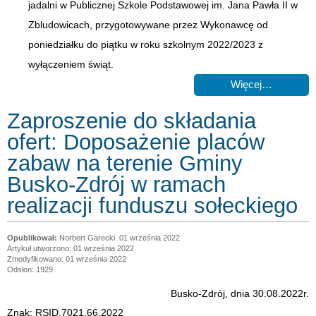
jadalni w Publicznej Szkole Podstawowej im. Jana Pawła II w
Zbludowicach, przygotowywane przez Wykonawcę od
poniedziałku do piątku w roku szkolnym 2022/2023 z
wyłączeniem świąt.
Więcej…
Zaproszenie do składania
ofert: Doposażenie placów
zabaw na terenie Gminy
Busko-Zdrój w ramach
realizacji funduszu sołeckiego
Norbert Garecki
01 września 2022
Artykuł utworzono: 01 września 2022
Zmodyfikowano: 01 września 2022
Odsłon: 1929
Busko-Zdrój, dnia 30.08.2022r.
Znak: RSID.7021.66.2022