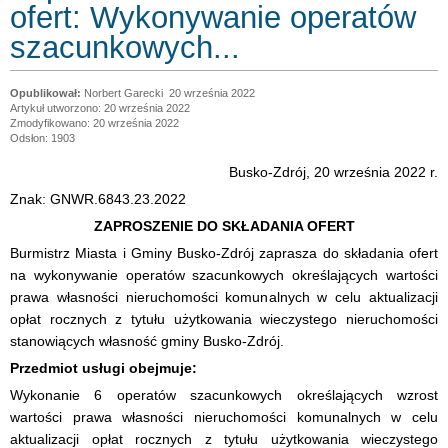
ofert: Wykonywanie operatów
szacunkowych...
Norbert Garecki
20 września 2022
Artykuł utworzono: 20 września 2022
Zmodyfikowano: 20 września 2022
Odsłon: 1903
Busko-Zdrój, 20 września 2022 r.
Znak: GNWR.6843.23.2022
ZAPROSZENIE DO SKŁADANIA OFERT
Burmistrz Miasta i Gminy Busko-Zdrój zaprasza do składania ofert
na wykonywanie operatów szacunkowych określających wartości
prawa własności nieruchomości komunalnych w celu aktualizacji
opłat rocznych z tytułu użytkowania wieczystego nieruchomości
stanowiących własność gminy Busko-Zdrój.
Przedmiot usługi obejmuje:
Wykonanie 6 operatów szacunkowych określających wzrost
wartości prawa własności nieruchomości komunalnych w celu
aktualizacji opłat rocznych z tytułu użytkowania wieczystego