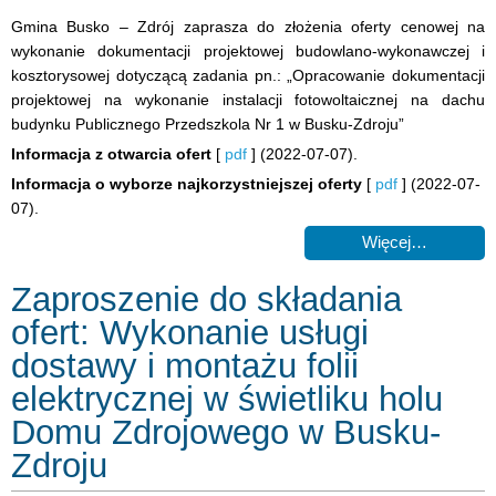
Gmina Busko – Zdrój zaprasza do złożenia oferty cenowej na
wykonanie dokumentacji projektowej budowlano-wykonawczej i
kosztorysowej dotyczącą zadania pn.: „Opracowanie dokumentacji
projektowej na wykonanie instalacji fotowoltaicznej na dachu
budynku Publicznego Przedszkola Nr 1 w Busku-Zdroju”
Informacja z otwarcia ofert
[
pdf
] (2022-07-07).
Informacja o wyborze najkorzystniejszej oferty
[
pdf
] (2022-07-
07).
Więcej…
Zaproszenie do składania
ofert: Wykonanie usługi
dostawy i montażu folii
elektrycznej w świetliku holu
Domu Zdrojowego w Busku-
Zdroju