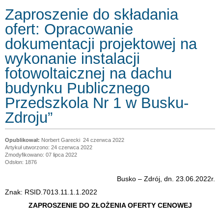
Zaproszenie do składania
ofert: Opracowanie
dokumentacji projektowej na
wykonanie instalacji
fotowoltaicznej na dachu
budynku Publicznego
Przedszkola Nr 1 w Busku-
Zdroju”
Norbert Garecki
24 czerwca 2022
Artykuł utworzono: 24 czerwca 2022
Zmodyfikowano: 07 lipca 2022
Odsłon: 1876
Busko – Zdrój, dn. 23.06.2022r.
Znak: RSID.7013.11.1.1.2022
ZAPROSZENIE DO ZŁOŻENIA OFERTY CENOWEJ