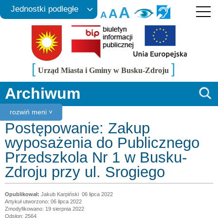
A
Jednostki podległe
A
A
[
]
Urząd Miasta i Gminy w Busku-Zdroju
Archiwum
rozwiń meni ˅
Postępowanie: Zakup
wyposażenia do Publicznego
Przedszkola Nr 1 w Busku-
Zdroju przy ul. Srogiego
Jakub Karpiński
06 lipca 2022
Artykuł utworzono: 06 lipca 2022
Zmodyfikowano: 19 sierpnia 2022
Odsłon: 2564