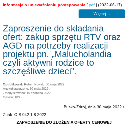
Informacja o unieważnieniu postępowania
[
pdf
] (2022-06-17).
Więcej…
Zaproszenie do składania
ofert: zakup sprzętu RTV oraz
AGD na potrzeby realizacji
projektu pn. „Malucholandia
czyli aktywni rodzice to
szczęśliwe dzieci”.
Robert Nowak
30 maja 2022
Artykuł utworzono: 30 maja 2022
Zmodyfikowano: 15 czerwca 2022
Odsłon: 1835
Busko-Zdrój, dnia 30 maja 2022 r.
Znak: OIS.042.1.8.2022
ZAPROSZENIE DO ZŁOŻENIA OFERTY CENOWEJ