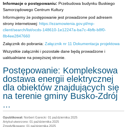
Informacje o postępowaniu:
Przebudowa budynku Buskiego
Samorządowego Centrum Kultury
Informujemy że postępowanie jest prowadzone pod adresem
strony internetowej:
https://ezamowienia.gov.pl/mp-
client/search/list/ocds-148610-1e12247a-ba7c-4bfb-b8f0-
8b4ee2847660
Załącznik do pobrania:
Załącznik nr 11 Dokumentacja projektowa
Wszystkie załączniki i pozostałe dane będą prowadzone i
uaktualniane na powyższej stronie.
Postępowanie: Kompleksowa
dostawa energii elektrycznej
dla obiektów znajdujących się
na terenie gminy Busko-Zdrój
...
Norbert Garecki
01 października 2025
Artykuł utworzono: 01 października 2025
Zmodyfikowano: 01 października 2025