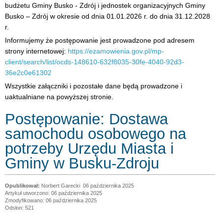
budżetu Gminy Busko - Zdrój i jednostek organizacyjnych Gminy
Busko – Zdrój w okresie od dnia 01.01.2026 r. do dnia 31.12.2028
r.
Informujemy że postępowanie jest prowadzone pod adresem
strony internetowej:
https://ezamowienia.gov.pl/mp-
client/search/list/ocds-148610-632f8035-30fe-4040-92d3-
36e2c0e61302
Wszystkie załączniki i pozostałe dane będą prowadzone i
uaktualniane na powyższej stronie.
Postępowanie: Dostawa
samochodu osobowego na
potrzeby Urzędu Miasta i
Gminy w Busku-Zdroju
Norbert Garecki
06 października 2025
Artykuł utworzono: 06 października 2025
Zmodyfikowano: 06 października 2025
Odsłon: 521