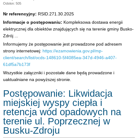
Odsłon: 505
Nr referencyjny:
RSID.271.30.2025
Informacje o postępowaniu:
Kompleksowa dostawa energii
elektrycznej dla obiektów znajdujących się na terenie gminy Busko-
Zdrój ...
Informujemy że postępowanie jest prowadzone pod adresem
strony internetowej:
https://ezamowienia.gov.pl/mp-
client/search/list/ocds-148610-5f4085ea-347d-4946-a407-
61df5a7b173f
Wszystkie załączniki i pozostałe dane będą prowadzone i
uaktualniane na powyższej stronie.
Postępowanie: Likwidacja
miejskiej wyspy ciepła i
retencja wód opadowych na
terenie ul. Poprzecznej w
Busku-Zdroju