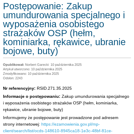
Postępowanie: Zakup
umundurowania specjalnego i
wyposażenia osobistego
strażaków OSP (hełm,
kominiarka, rękawice, ubranie
bojowe, buty)
Norbert Garecki
10 października 2025
Artykuł utworzono: 10 października 2025
Zmodyfikowano: 10 października 2025
Odsłon: 2243
Nr referencyjny:
RSID.271.35.2025
Informacje o postępowaniu:
Zakup umundurowania specjalnego
i wyposażenia osobistego strażaków OSP (hełm, kominiarka,
rękawice, ubranie bojowe, buty)
Informujemy że postępowanie jest prowadzone pod adresem
strony internetowej:
https://ezamowienia.gov.pl/mp-
client/search/list/ocds-148610-8945ca18-1e3c-48bf-81ce-