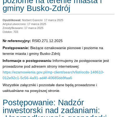
poziome na terenie miasta i
gminy Busko-Zdrój
Norbert Garecki
17 marca 2025
Artykuł utworzono: 17 marca 2025
Zmodyfikowano: 17 marca 2025
Odsłon: 703
Nr referencyjny:
RSID.271.12.2025
Postępowanie:
Bieżące oznakowanie pionowe i poziome na
terenie miasta i gminy Busko-Zdrój
Informacje o postępowaniu
Informujemy że postępowanie jest
prowadzone pod adresem strony internetowej:
https://ezamowienia.gov.pl/mp-client/search/list/ocds-148610-
012e92c1-5c56-4a91-ad4f-40685bb9faa6
Wszystkie załączniki i pozostałe dane będą prowadzone i
uaktualniane na powyższej stronie.
Postępowanie: Nadzór
inwestorski nad zadaniami: