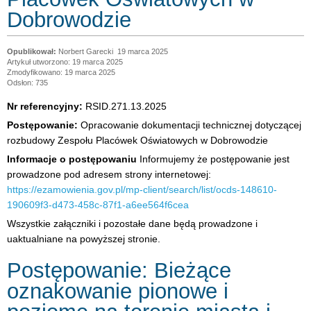
Dobrowodzie
Norbert Garecki
19 marca 2025
Artykuł utworzono: 19 marca 2025
Zmodyfikowano: 19 marca 2025
Odsłon: 735
Nr referencyjny:
RSID.271.13.2025
Postępowanie:
Opracowanie dokumentacji technicznej dotyczącej
rozbudowy Zespołu Placówek Oświatowych w Dobrowodzie
Informacje o postępowaniu
Informujemy że postępowanie jest
prowadzone pod adresem strony internetowej:
https://ezamowienia.gov.pl/mp-client/search/list/ocds-148610-
190609f3-d473-458c-87f1-a6ee564f6cea
Wszystkie załączniki i pozostałe dane będą prowadzone i
uaktualniane na powyższej stronie.
Postępowanie: Bieżące
oznakowanie pionowe i