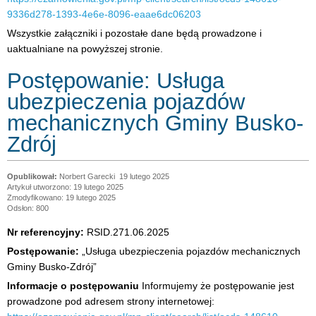
9336d278-1393-4e6e-8096-eaae6dc06203
Wszystkie załączniki i pozostałe dane będą prowadzone i
uaktualniane na powyższej stronie.
Postępowanie: Usługa
ubezpieczenia pojazdów
mechanicznych Gminy Busko-
Zdrój
Norbert Garecki
19 lutego 2025
Artykuł utworzono: 19 lutego 2025
Zmodyfikowano: 19 lutego 2025
Odsłon: 800
Nr referencyjny:
RSID.271.06.2025
Postępowanie:
„Usługa ubezpieczenia pojazdów mechanicznych
Gminy Busko-Zdrój”
Informacje o postępowaniu
Informujemy że postępowanie jest
prowadzone pod adresem strony internetowej: