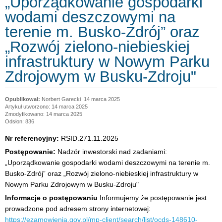
„Uporządkowanie gospodarki
wodami deszczowymi na
terenie m. Busko-Zdrój” oraz
„Rozwój zielono-niebieskiej
infrastruktury w Nowym Parku
Zdrojowym w Busku-Zdroju"
Norbert Garecki
14 marca 2025
Artykuł utworzono: 14 marca 2025
Zmodyfikowano: 14 marca 2025
Odsłon: 836
Nr referencyjny:
RSID.271.11.2025
Postępowanie:
Nadzór inwestorski nad zadaniami:
„Uporządkowanie gospodarki wodami deszczowymi na terenie m.
Busko-Zdrój” oraz „Rozwój zielono-niebieskiej infrastruktury w
Nowym Parku Zdrojowym w Busku-Zdroju"
Informacje o postępowaniu
Informujemy że postępowanie jest
prowadzone pod adresem strony internetowej:
https://ezamowienia.gov.pl/mp-client/search/list/ocds-148610-