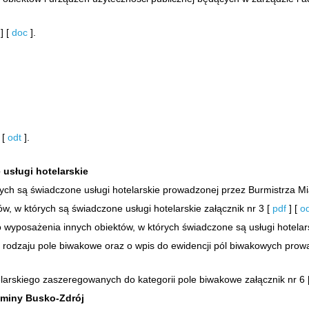
] [
doc
].
 [
odt
].
usługi hotelarskie
ych są świadczone usługi hotelarskie prowadzonej przez Burmistrza Mi
w, w których są świadczone usługi hotelarskie załącznik nr 3 [
pdf
] [
o
wyposażenia innych obiektów, w których świadczone są usługi hotelars
 rodzaju pole biwakowe oraz o wpis do ewidencji pól biwakowych prow
larskiego zaszeregowanych do kategorii pole biwakowe załącznik nr 6 
 Gminy Busko-Zdrój