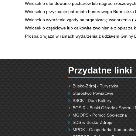
Wniosek o ufundowanie pucharów lub nagród rzeczowych (
Wniosek o przyznanie patronatu honorowego Burmistrza Mi
Wniosek o wyrażenie zgody na organizację wydarzenia ( z
Wniosek o częściowe lub całkowite zwolnienie z opłat za 
Prośba o wjazd w ramach wydarzenia z udziałem Gminy B
Przydatne linki
Busko-Zdrój - Turystyka
Starostwo Powiatowe
BSCK - Dom Kultury
BOSIR - Buski Ośrodek Sportu i 
MGOPS - Pomoc Społeczna
ŚDS w Busku-Zdroju
MPGK - Gospodarka Komunalna