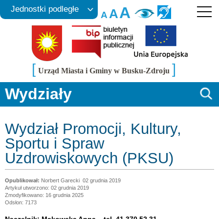
A
Jednostki podległe
A
A
[
]
Urząd Miasta i Gminy w Busku-Zdroju
Wydziały
Wydział Promocji, Kultury,
Sportu i Spraw
Uzdrowiskowych (PKSU)
Norbert Garecki
02 grudnia 2019
Artykuł utworzono: 02 grudnia 2019
Zmodyfikowano: 16 grudnia 2025
Odsłon: 7173