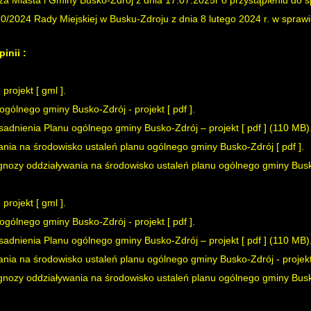
za Miasta i Gminy Busko-Zdrój z dnia 17.07.2025r o przystąpieniu do 
0/2024 Rady Miejskiej w Busku-Zdroju z dnia 8 lutego 2024 r. w sprawi
inii :
 projekt [
gml
].
ogólnego gminy Busko-Zdrój - projekt [
pdf
].
sadnienia Planu ogólnego gminy Busko-Zdrój – projekt [
pdf
] (110 MB)
nia na środowisko ustaleń planu ogólnego gminy Busko-Zdrój [
pdf
].
gnozy oddziaływania na środowisko ustaleń planu ogólnego gminy Busko
 projekt [
gml
].
ogólnego gminy Busko-Zdrój - projekt [
pdf
].
sadnienia Planu ogólnego gminy Busko-Zdrój – projekt [
pdf
] (110 MB)
nia na środowisko ustaleń planu ogólnego gminy Busko-Zdrój - projek
gnozy oddziaływania na środowisko ustaleń planu ogólnego gminy Busko