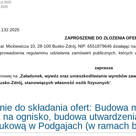
rca 2025
 2025
.132.2025
ZAPROSZENIE DO ZŁOŻENIA OFE
al. Mickiewicza 10, 28-100 Busko-Zdrój, NIP: 6551879646 działając na
prowadzenia regulaminu udzielania zamówień publicznych, których 
zaprasza
enowej na „
Załadunek, wywóz oraz unieszkodliwianie wyrobów zawi
Busko-Zdrój, stanowiących własność osób fizycznych
”.
nie do składania ofert: Budowa 
 na ognisko, budowa utwardzenia
rukową w Podgajach (w ramach b