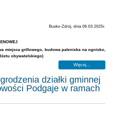
Busko-Zdrój, dnia 06.03.2025r.
CENOWEJ
a miejsca grillowego, budowa paleniska na ognisko,
dżetu obywatelskiego)
Więcej…
grodzenia działki gminnej
scowości Podgaje w ramach