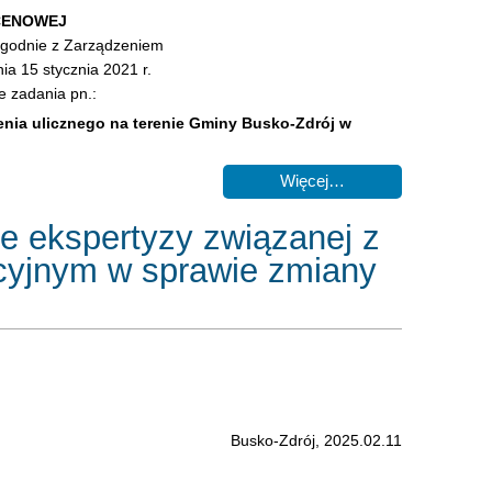
CENOWEJ
zgodnie z Zarządzeniem
ia 15 stycznia 2021 r.
e zadania pn.:
ia ulicznego na terenie Gminy Busko-Zdrój w
Więcej…
e ekspertyzy związanej z
yjnym w sprawie zmiany
Busko-Zdrój, 2025.02.11