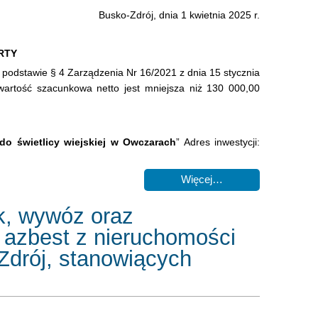
Busko-Zdrój, dnia 1 kwietnia 2025 r.
RTY
 podstawie § 4 Zarządzenia Nr 16/2021 z dnia 15 stycznia
wartość szacunkowa netto jest mniejsza niż 130 000,00
o świetlicy wiejskiej w Owczarach
” Adres inwestycji:
Więcej…
ek, wywóz oraz
 azbest z nieruchomości
Zdrój, stanowiących