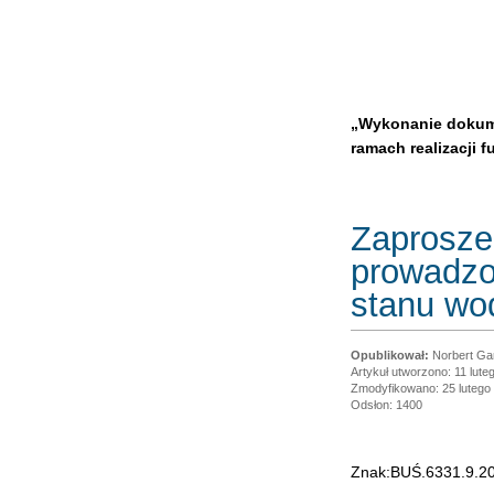
„Wykonanie dokume
ramach realizacji 
Zaproszen
prowadzo
stanu wod
Norbert Ga
Artykuł utworzono: 11 lute
Zmodyfikowano: 25 lutego
Odsłon: 1400
Znak:BUŚ.6331.9.2