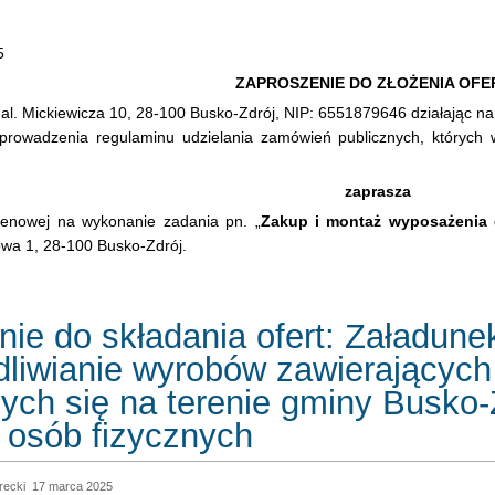
5
ZAPROSZENIE DO ZŁOŻENIA OFE
al. Mickiewicza 10, 28-100 Busko-Zdrój, NIP: 6551879646 działając na
prowadzenia regulaminu udzielania zamówień publicznych, których 
zaprasza
 cenowej na wykonanie zadania pn. „
Zakup i montaż wyposażenia d
owa 1, 28-100 Busko-Zdrój.
nie do składania ofert: Załadun
dliwianie wyrobów zawierających
ych się na terenie gminy Busko-
 osób fizycznych
recki
17 marca 2025