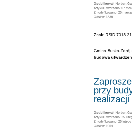
Norbert Ga
Artykuł utworzono: 07 ma
Zmodyfikowano: 25 marca
Odsłon: 1339
Znak: RSID.7013.21
Gmina Busko-Zdrój z
budowa utwardzeni
Zaproszen
przy bud
realizacj
Norbert Ga
Artykuł utworzono: 25 lute
Zmodyfikowano: 25 lutego
Odsłon: 1054