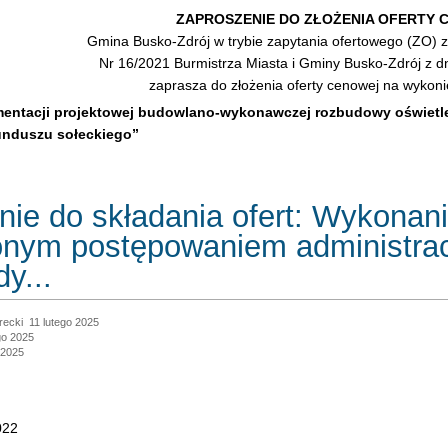
ZAPROSZENIE DO ZŁOŻENIA OFERTY 
Gmina Busko-Zdrój w trybie zapytania ofertowego (ZO) 
Nr 16/2021 Burmistrza Miasta i Gminy Busko-Zdrój z dn
zaprasza do złożenia oferty cenowej na wykoni
ntacji projektowej budowlano-wykonawczej rozbudowy oświetlen
funduszu sołeckiego”
ie do składania ofert: Wykonani
nym postępowaniem administrac
y...
recki
11 lutego 2025
go 2025
 2025
022