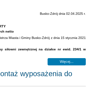
Busko-Zdrój dnia 02.04.2025 r.
RTY
ych netto
rza Miasta i Gminy Busko-Zdrój z dnia 15 stycznia 2021
 siłowni zewnętrznej na działce nr ewid. 234/1 w
Więcej…
 montaż wyposażenia do