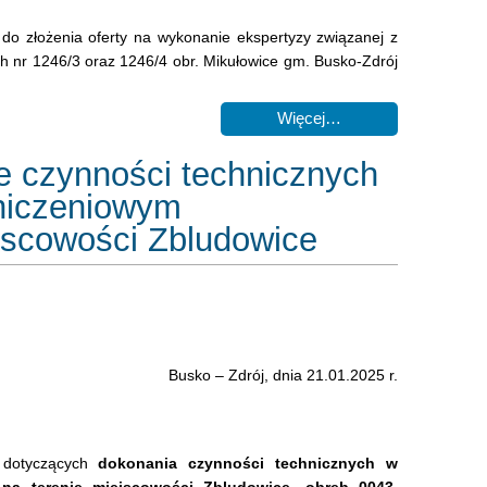
 do złożenia oferty na wykonanie ekspertyzy związanej z
 nr 1246/3 oraz 1246/4 obr. Mikułowice gm. Busko-Zdrój
Więcej…
ie czynności technicznych
niczeniowym
jscowości Zbludowice
Busko – Zdrój, dnia 21.01.2025 r.
dotyczących
dokonania czynności technicznych w