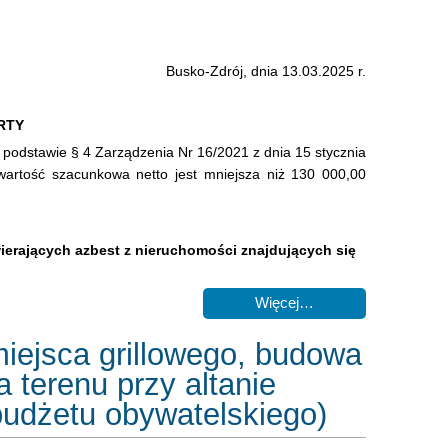
Busko-Zdrój, dnia 13.03.2025 r.
RTY
 podstawie § 4 Zarządzenia Nr 16/2021 z dnia 15 stycznia
wartość szacunkowa netto jest mniejsza niż 130 000,00
erających azbest z nieruchomości znajdujących się
Więcej…
miejsca grillowego, budowa
 terenu przy altanie
udżetu obywatelskiego)