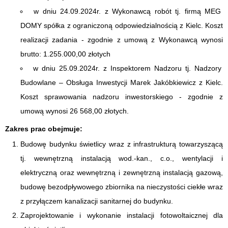
w dniu 24.09.2024r. z Wykonawcą robót tj. firmą MEG
DOMY spółka z ograniczoną odpowiedzialnością z Kielc. Koszt
realizacji zadania - zgodnie z umową z Wykonawcą wynosi
brutto: 1.255.000,00 złotych
w dniu 25.09.2024r. z Inspektorem Nadzoru tj. Nadzory
Budowlane – Obsługa Inwestycji Marek Jakóbkiewicz z Kielc.
Koszt sprawowania nadzoru inwestorskiego - zgodnie z
umową wynosi 26 568,00 złotych.
Zakres prac obejmuje:
Budowę budynku świetlicy wraz z infrastrukturą towarzyszącą
tj. wewnętrzną instalacją wod.-kan., c.o., wentylacji i
elektryczną oraz wewnętrzną i zewnętrzną instalacją gazową,
budowę bezodpływowego zbiornika na nieczystości ciekłe wraz
z przyłączem kanalizacji sanitarnej do budynku.
Zaprojektowanie i wykonanie instalacji fotowoltaicznej dla