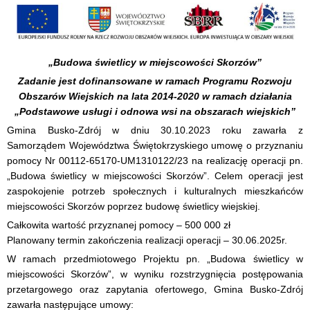
„Budowa świetlicy w miejscowości Skorzów”
Zadanie jest dofinansowane w ramach Programu Rozwoju
Obszarów Wiejskich na lata 2014-2020 w ramach działania
„Podstawowe usługi i odnowa wsi na obszarach wiejskich”
Gmina Busko-Zdrój w dniu 30.10.2023 roku zawarła z
Samorządem Województwa Świętokrzyskiego umowę o przyznaniu
pomocy Nr 00112-65170-UM1310122/23 na realizację operacji pn.
„Budowa świetlicy w miejscowości Skorzów”. Celem operacji jest
zaspokojenie potrzeb społecznych i kulturalnych mieszkańców
miejscowości Skorzów poprzez budowę świetlicy wiejskiej.
Całkowita wartość przyznanej pomocy – 500 000 zł
Planowany termin zakończenia realizacji operacji – 30.06.2025r.
W ramach przedmiotowego Projektu pn. „Budowa świetlicy w
miejscowości Skorzów”, w wyniku rozstrzygnięcia postępowania
przetargowego oraz zapytania ofertowego, Gmina Busko-Zdrój
zawarła następujące umowy: