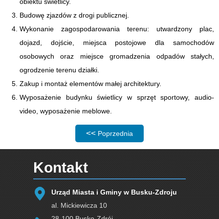
obiektu świetlicy.
Budowę zjazdów z drogi publicznej.
Wykonanie zagospodarowania terenu: utwardzony plac,
dojazd, dojście, miejsca postojowe dla samochodów
osobowych oraz miejsce gromadzenia odpadów stałych,
ogrodzenie terenu działki.
Zakup i montaż elementów małej architektury.
Wyposażenie budynku świetlicy w sprzęt sportowy, audio-
video, wyposażenie meblowe.
Poprzednia strona: Budowa świetlicy w mie
Poprzednia
Kontakt
Urząd Miasta i Gminy w Busku-Zdroju
al. Mickiewicza 10
28-100 Busko-Zdrój