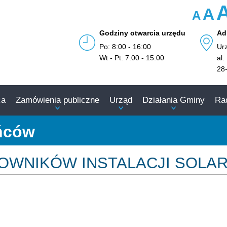
A
A
Godziny otwarcia urzędu
Ad
Po: 8:00 - 16:00
Ur
Wt - Pt: 7:00 - 15:00
al.
28
ca
Zamówienia publiczne
Urząd
Działania Gminy
Ra
ańców
OWNIKÓW INSTALACJI SOLA