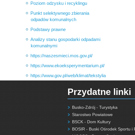
Poziom odzysku i recyklingu
Punkt selektywnego zbierania
odpadów komunalnych
Podstawy prawne
Analizy stanu gospodarki odpadami
komunalnymi
https://naszesmieci.mos.gov.pl/
https://www.ekoeksperymentarium.pl/
https://www.gov.pl/web/klimat/tekstylia
Przydatne linki
Busko-Zdrój - Turystyka
Starostwo Powiatowe
BSCK - Dom Kultury
BOSIR - Buski Ośrodek Sportu i 