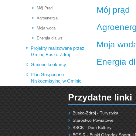
Mój prąd
Mój Prąd
Agroenergia
Agroenerg
Moja woda
Energia dla wsi
Moja wod
Projekty realizowane przez
Gminę Busko-Zdrój
Energia dl
Gminne konkursy
Plan Gospodarki
Niskoemisyjnej w Gminie
Przydatne linki
Busko-Zdrój - Turystyka
Starostwo Powiatowe
BSCK - Dom Kultury
BOSIR - Buski Ośrodek Sportu i 