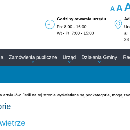
A
A
Godziny otwarcia urzędu
Ad
Po: 8:00 - 16:00
Ur
Wt - Pt: 7:00 - 15:00
al.
28
ca
Zamówienia publiczne
Urząd
Działania Gminy
Ra
ma artykułów. Jeśli na tej stronie wyświetlane są podkategorie, mogą zaw
rie
wietrze