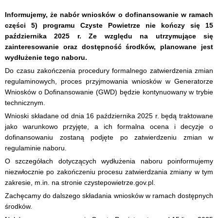
Informujemy, że nabór wniosków o dofinansowanie w ramach
części 5) programu Czyste Powietrze nie kończy się 15
października 2025 r.
Ze względu na utrzymujące się
zainteresowanie oraz dostępność środków, planowane jest
wydłużenie tego naboru.
Do czasu zakończenia procedury formalnego zatwierdzenia zmian
regulaminowych, proces przyjmowania wniosków w Generatorze
Wniosków o Dofinansowanie (GWD) będzie kontynuowany w trybie
technicznym.
Wnioski składane od dnia 16 października 2025 r. będą traktowane
jako warunkowo przyjęte, a ich formalna ocena i decyzje o
dofinansowaniu zostaną podjęte po zatwierdzeniu zmian w
regulaminie naboru.
O szczegółach dotyczących wydłużenia naboru poinformujemy
niezwłocznie po zakończeniu procesu zatwierdzania zmiany w tym
zakresie, m.in. na stronie czystepowietrze.gov.pl.
Zachęcamy do dalszego składania wniosków w ramach dostępnych
środków.