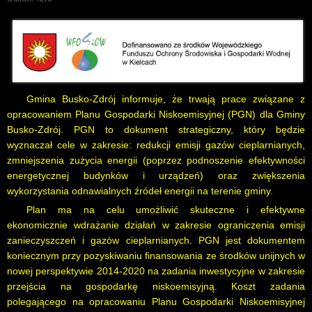
Gmina Busko-Zdrój informuje, że trwają prace związane z
opracowaniem Planu Gospodarki Niskoemisyjnej (PGN) dla Gminy
Busko-Zdrój. PGN to dokument strategiczny, który będzie
wyznaczał cele w zakresie: redukcji emisji gazów cieplarnianych,
zmniejszenia zużycia energii (poprzez podnoszenie efektywności
energetycznej budynków i urządzeń) oraz zwiększenia
wykorzystania odnawialnych źródeł energii na terenie gminy.
Plan ma na celu umożliwić skuteczne i efektywne
ekonomicznie wdrażanie działań w zakresie ograniczenia emisji
zanieczyszczeń i gazów cieplarnianych. PGN jest dokumentem
koniecznym przy pozyskiwaniu finansowania ze środków unijnych w
nowej perspektywie 2014-2020 na zadania inwestycyjne w zakresie
przejścia na gospodarkę niskoemisyjną. Koszt zadania
polegającego na opracowaniu Planu Gospodarki Niskoemisyjnej