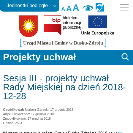
A
Jednostki podległe
A
A
[
]
Urząd Miasta i Gminy w Busku-Zdroju
Projekty uchwał
Sesja III - projekty uchwał
Rady Miejskiej na dzień 2018-
12-28
Norbert Garecki
17 grudnia 2018
Artykuł utworzono: 17 grudnia 2018
Zmodyfikowano: 17 grudnia 2018
Odsłon: 2561