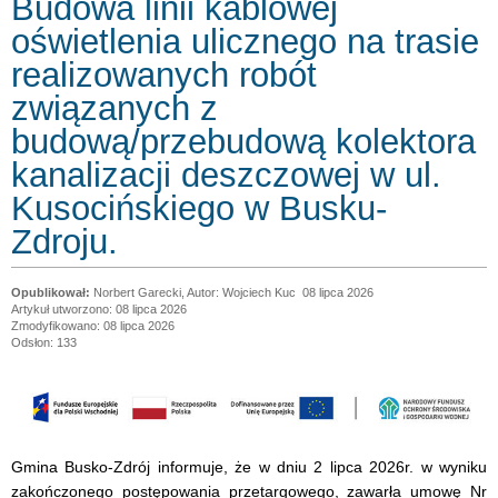
Budowa linii kablowej
oświetlenia ulicznego na trasie
realizowanych robót
związanych z
budową/przebudową kolektora
kanalizacji deszczowej w ul.
Kusocińskiego w Busku-
Zdroju.
Norbert Garecki, Autor: Wojciech Kuc
08 lipca 2026
Artykuł utworzono: 08 lipca 2026
Zmodyfikowano: 08 lipca 2026
Odsłon: 133
Gmina Busko-Zdrój informuje, że w dniu 2 lipca 2026r. w wyniku
zakończonego postępowania przetargowego, zawarła umowę Nr