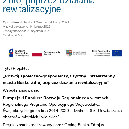
Zdrój poprzez działania
rewitalizacyjne
Norbert Garecki
04 lutego 2021
Artykuł utworzono: 04 lutego 2021
Zmodyfikowano: 22 stycznia 2024
Odsłon: 2055
Tytuł Projektu:
„Rozwój społeczno-gospodarczy, fizyczny i przestrzenny
miasta Busko-Zdrój poprzez działania rewitalizacyjne”
Współfinansowanie:
Europejski Fundusz Rozwoju Regionalnego
w ramach
Regionalnego Programu Operacyjnego Województwa
Świętokrzyskiego na lata 2014-2020 - działanie 6.5 „Rewitalizacja
obszarów miejskich i wiejskich”
Projekt został zrealizowany przez Gminę Busko-Zdrój w