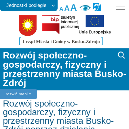
A
Jednostki podległe
A
A
[
]
Urząd Miasta i Gminy w Busku-Zdroju
Rozwój społeczno-
gospodarczy, fizyczny i
przestrzenny miasta Busko-
Zdrój
rozwiń meni ˅
Rozwój społeczno-
gospodarczy, fizyczny i
przestrzenny miasta Busko-