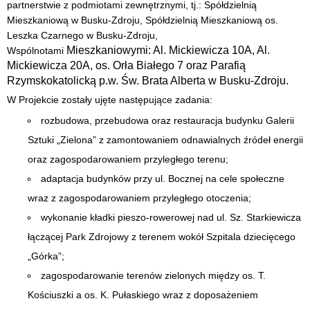
partnerstwie z podmiotami zewnętrznymi, tj.: Spółdzielnią
Mieszkaniową w Busku-Zdroju, Spółdzielnią Mieszkaniową os.
Leszka Czarnego w Busku-Zdroju,
Mieszkaniowymi: Al. Mickiewicza 10A, Al.
Wspólnotami
Mickiewicza 20A, os. Orła Białego 7 oraz Parafią
Rzymskokatolicką p.w. Św. Brata Alberta w Busku-Zdroju.
W Projekcie zostały ujęte następujące zadania:
rozbudowa, przebudowa oraz restauracja budynku Galerii
Sztuki „Zielona” z zamontowaniem odnawialnych źródeł energii
oraz zagospodarowaniem przyległego terenu;
adaptacja budynków przy ul. Bocznej na cele społeczne
wraz z zagospodarowaniem przyległego otoczenia;
wykonanie kładki pieszo-rowerowej nad ul. Sz. Starkiewicza
łączącej Park Zdrojowy z terenem wokół Szpitala dziecięcego
„Górka”;
zagospodarowanie terenów zielonych między os. T.
Kościuszki a os. K. Pułaskiego wraz z doposażeniem