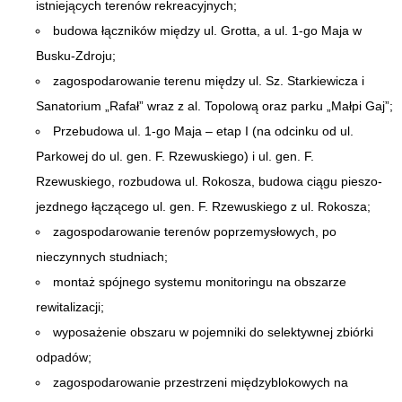
istniejących terenów rekreacyjnych;
budowa łączników między ul. Grotta, a ul. 1-go Maja w
Busku-Zdroju;
zagospodarowanie terenu między ul. Sz. Starkiewicza i
Sanatorium „Rafał” wraz z al. Topolową oraz parku „Małpi Gaj”;
Przebudowa ul. 1-go Maja – etap I (na odcinku od ul.
Parkowej do ul. gen. F. Rzewuskiego) i ul. gen. F.
Rzewuskiego, rozbudowa ul. Rokosza, budowa ciągu pieszo-
jezdnego łączącego ul. gen. F. Rzewuskiego z ul. Rokosza;
zagospodarowanie terenów poprzemysłowych, po
nieczynnych studniach;
montaż spójnego systemu monitoringu na obszarze
rewitalizacji;
wyposażenie obszaru w pojemniki do selektywnej zbiórki
odpadów;
zagospodarowanie przestrzeni międzyblokowych na