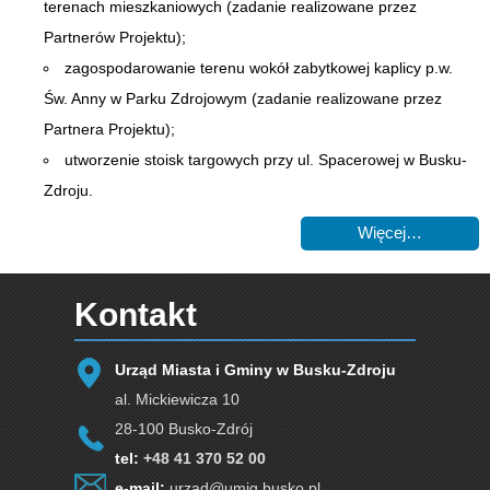
terenach mieszkaniowych (zadanie realizowane przez
Partnerów Projektu);
zagospodarowanie terenu wokół zabytkowej kaplicy p.w.
Św. Anny w Parku Zdrojowym (zadanie realizowane przez
Partnera Projektu);
utworzenie stoisk targowych przy ul. Spacerowej w Busku-
Zdroju.
Więcej…
Kontakt
Urząd Miasta i Gminy w Busku-Zdroju
al. Mickiewicza 10
28-100 Busko-Zdrój
tel:
+48 41 370 52 00
e-mail:
urzad@umig.busko.pl