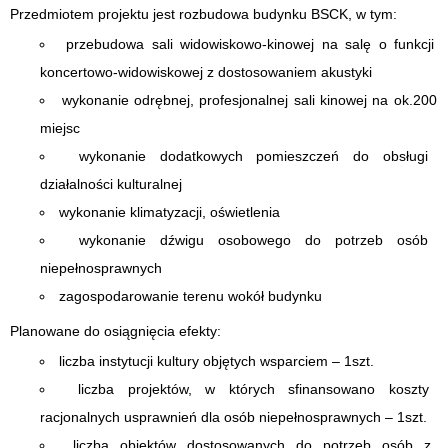
Przedmiotem projektu jest rozbudowa budynku BSCK, w tym:
przebudowa sali widowiskowo-kinowej na salę o funkcji
koncertowo-widowiskowej z dostosowaniem akustyki
wykonanie odrębnej, profesjonalnej sali kinowej na ok.200
miejsc
wykonanie dodatkowych pomieszczeń do obsługi
działalności kulturalnej
wykonanie klimatyzacji, oświetlenia
wykonanie dźwigu osobowego do potrzeb osób
niepełnosprawnych
zagospodarowanie terenu wokół budynku
Planowane do osiągnięcia efekty:
liczba instytucji kultury objętych wsparciem – 1szt.
liczba projektów, w których sfinansowano koszty
racjonalnych usprawnień dla osób niepełnosprawnych – 1szt.
liczba obiektów dostosowanych do potrzeb osób z