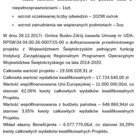
niepełnosprawnościami – 1szt.
wzrost oczekiwanej liczby odwiedzin – 10298 os/rok
wzrost zatrudnienia we wspieranych podmiotach – 5os
W dniu 28.12.2017r. Gmina Busko-Zdrój zawarła Umowę nr UDA-
RPSW.04.04.00-26-0007/15-00 o dofinansowanie przedmiotowego
projektu z Województwem Świętokrzyskim pełniącym funkcję
Instytucji Zarządzającej Regionalnym Programem Operacyjnym
Województwa Świętokrzyskiego na lata 2014-2020.
Całkowita wartość projektu – 19.506.028,91 zł
Całkowita wartość wydatków kwalifikowalnych – 17.724.640,00 zł
Wartość współfinansowania Unii Europejskiej – 11.000.000,00zł, co
stanowi 62,06% kwoty całkowitych wydatków kwalifikowalnych
Projektu.
Wartość współfinansowania z budżetu państwa – 646.860,94zł co
stanowi 3,65% kwoty całkowitych wydatków kwalifikowalnych
Projektu.
Wkład własny Beneficjenta – 6.077.779,06zł, co stanowi 34,29%
kwoty całkowitych wydatków kwalifikowalnych Projektu.