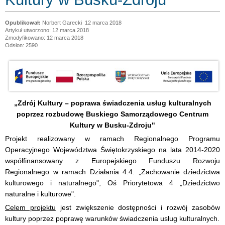
Norbert Garecki
12 marca 2018
Artykuł utworzono: 12 marca 2018
Zmodyfikowano: 12 marca 2018
Odsłon: 2590
„Zdrój Kultury – poprawa świadczenia usług kulturalnych
poprzez rozbudowę Buskiego Samorządowego Centrum
Kultury w Busku-Zdroju"
Projekt realizowany w ramach Regionalnego Programu
Operacyjnego Województwa Świętokrzyskiego na lata 2014-2020
współfinansowany z Europejskiego Funduszu Rozwoju
Regionalnego w ramach Działania 4.4. „Zachowanie dziedzictwa
kulturowego i naturalnego", Oś Priorytetowa 4 „Dziedzictwo
naturalne i kulturowe".
Celem projektu
jest zwiększenie dostępności i rozwój zasobów
kultury poprzez poprawę warunków świadczenia usług kulturalnych.