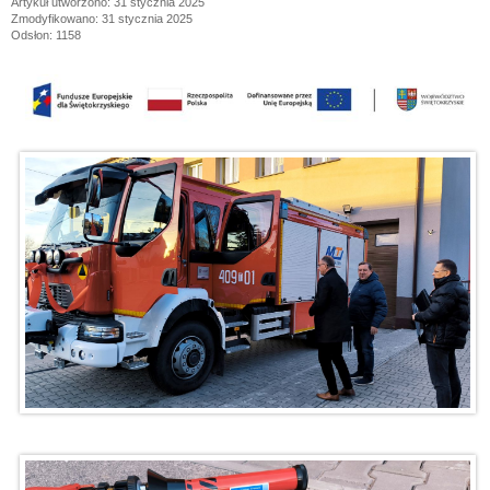
Artykuł utworzono: 31 stycznia 2025
Zmodyfikowano: 31 stycznia 2025
Odsłon: 1158