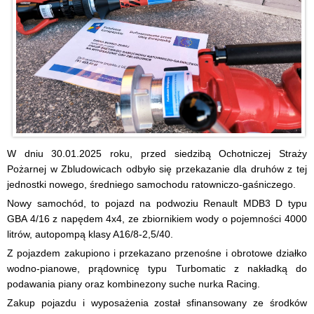
W dniu 30.01.2025 roku, przed siedzibą Ochotniczej Straży
Pożarnej w Zbludowicach odbyło się przekazanie dla druhów z tej
jednostki nowego, średniego samochodu ratowniczo-gaśniczego.
Nowy samochód, to pojazd na podwoziu Renault MDB3 D typu
GBA 4/16 z napędem 4x4, ze zbiornikiem wody o pojemności 4000
litrów, autopompą klasy A16/8-2,5/40.
Z pojazdem zakupiono i przekazano przenośne i obrotowe działko
wodno-pianowe, prądownicę typu Turbomatic z nakładką do
podawania piany oraz kombinezony suche nurka Racing.
Zakup pojazdu i wyposażenia został sfinansowany ze środków