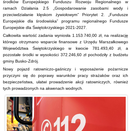
środków Europejskiego Funduszu Rozwoju Regionalnego w
ramach Działania 2.5 „Gospodarowanie zasobami wody i
przeciwdziałanie klęskom żywiołowym” Priorytet 2. „Fundusze
Europejskie dla środowiska” programu regionalnego Fundusze
Europejskie dla Świętokrzyskiego 2021-2027.
Całkowita wartość zadania wyniosła 1.153.740,00 zł, na realizację
którego otrzymano wsparcie finansowe z Urzędu Marszałkowego
Województwa Świętokrzyskiego w kwocie 781.493,40 zł, a
pozostałe środki w wysokości 372.246,60 zł pochodziły z budżetu
gminy Busko-Zdrój.
Nowy pojazd ratowniczo-gaśniczy i wyposażenie pożarnicze
przyczyni się do poprawy warunków pracy strażaków oraz ich
bezpieczeństwa, ułatwi prowadzenie akcji ratowniczych, również
tych prowadzonych na akwenach wodnych.