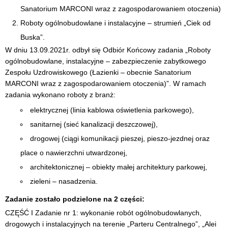
Sanatorium MARCONI wraz z zagospodarowaniem otoczenia)
Roboty ogólnobudowlane i instalacyjne – strumień „Ciek od
Buska”.
W dniu 13.09.2021r. odbył się Odbiór Końcowy zadania „Roboty
ogólnobudowlane, instalacyjne – zabezpieczenie zabytkowego
Zespołu Uzdrowiskowego (Łazienki – obecnie Sanatorium
MARCONI wraz z zagospodarowaniem otoczenia)”. W ramach
zadania wykonano roboty z branż:
elektrycznej (linia kablowa oświetlenia parkowego),
sanitarnej (sieć kanalizacji deszczowej),
drogowej (ciągi komunikacji pieszej, pieszo-jezdnej oraz
place o nawierzchni utwardzonej,
architektonicznej – obiekty małej architektury parkowej,
zieleni – nasadzenia.
Zadanie zostało podzielone na 2 części:
CZĘŚĆ I Zadanie nr 1: wykonanie robót ogólnobudowlanych,
drogowych i instalacyjnych na terenie „Parteru Centralnego”, „Alei