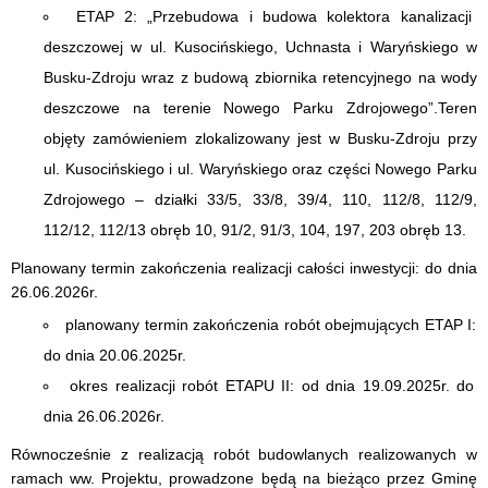
ETAP 2: „Przebudowa i budowa kolektora kanalizacji
deszczowej w ul. Kusocińskiego, Uchnasta i Waryńskiego w
Busku-Zdroju wraz z budową zbiornika retencyjnego na wody
deszczowe na terenie Nowego Parku Zdrojowego”.Teren
objęty zamówieniem zlokalizowany jest w Busku-Zdroju przy
ul. Kusocińskiego i ul. Waryńskiego oraz części Nowego Parku
Zdrojowego – działki 33/5, 33/8, 39/4, 110, 112/8, 112/9,
112/12, 112/13 obręb 10, 91/2, 91/3, 104, 197, 203 obręb 13.
Planowany termin zakończenia realizacji całości inwestycji: do dnia
26.06.2026r.
planowany termin zakończenia robót obejmujących ETAP I:
do dnia 20.06.2025r.
okres realizacji robót ETAPU II: od dnia 19.09.2025r. do
dnia 26.06.2026r.
Równocześnie z realizacją robót budowlanych realizowanych w
ramach ww. Projektu, prowadzone będą na bieżąco przez Gminę