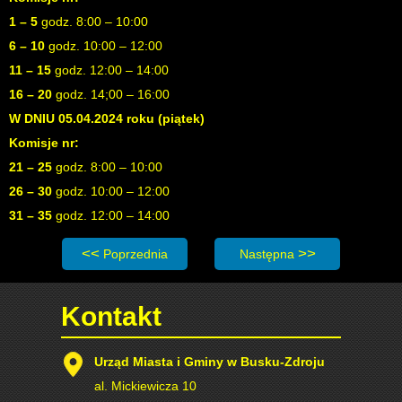
1 – 5
godz. 8:00 – 10:00
6 – 10
godz. 10:00 – 12:00
11 – 15
godz. 12:00 – 14:00
16 – 20
godz. 14;00 – 16:00
W DNIU 05.04.2024 roku (piątek)
Komisje nr:
21 – 25
godz. 8:00 – 10:00
26 – 30
godz. 10:00 – 12:00
31 – 35
godz. 12:00 – 14:00
Poprzednia strona: Wniosek o wypłatę diety przysługuj
Następna strona: POSTANOWI
Poprzednia
Następna
Kontakt
Urząd Miasta i Gminy w Busku-Zdroju
al. Mickiewicza 10