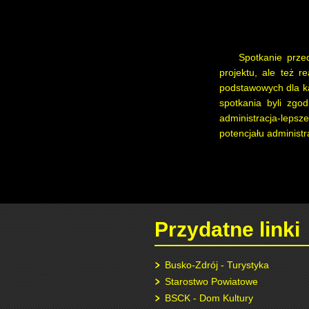
Spotkanie prze
projektu, ale też 
podstawowych dla ka
spotkania byli zgo
administracja-leps
potencjału administr
Przydatne linki
Busko-Zdrój - Turystyka
Starostwo Powiatowe
BSCK - Dom Kultury