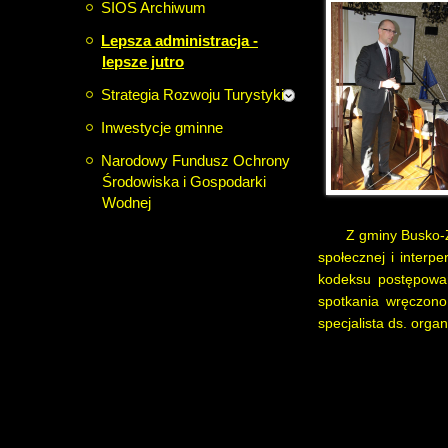
SIOS Archiwum
Lepsza administracja -
lepsze jutro
Strategia Rozwoju Turystyki
Inwestycje gminne
Narodowy Fundusz Ochrony
Środowiska i Gospodarki
Wodnej
Z gminy Busko-Z
społecznej i interp
kodeksu postępowan
spotkania wręczono 
specjalista ds. orga